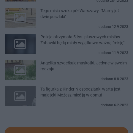
dodano 28-12-2023
Tego misia szuka pół Warszawy. "Mamy już
dwie poszlaki"
dodano 12-9-2023
Policja otrzymała 5 tys. pluszowych misiów.
Zabawki będą miały wyjątkowo ważną "misję"
dodano 11-9-2023
Angelika szydełkuje maskotki. Jedyne w swoim
rodzaju
dodano 8-8-2023
Ta figurka z Kinder Niespodzianki warta jest
majątek! Możesz mieć ją w domu!
dodano 6-2-2023