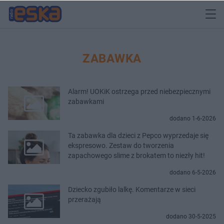
ZABAWKA
Alarm! UOKiK ostrzega przed niebezpiecznymi
zabawkami
dodano 1-6-2026
Ta zabawka dla dzieci z Pepco wyprzedaje się
ekspresowo. Zestaw do tworzenia
zapachowego slime z brokatem to niezły hit!
dodano 6-5-2026
Dziecko zgubiło lalkę. Komentarze w sieci
przerażają
dodano 30-5-2025