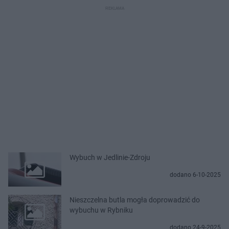
Wybuch w Jedlinie-Zdroju
dodano 6-10-2025
Nieszczelna butla mogła doprowadzić do
wybuchu w Rybniku
dodano 24-9-2025