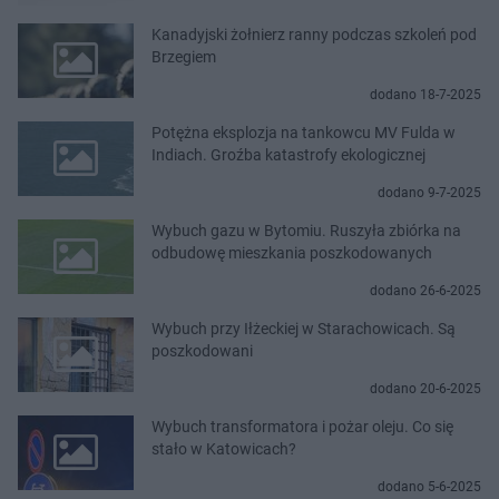
Kanadyjski żołnierz ranny podczas szkoleń pod
Brzegiem
dodano 18-7-2025
Potężna eksplozja na tankowcu MV Fulda w
Indiach. Groźba katastrofy ekologicznej
dodano 9-7-2025
Wybuch gazu w Bytomiu. Ruszyła zbiórka na
odbudowę mieszkania poszkodowanych
dodano 26-6-2025
Wybuch przy Iłżeckiej w Starachowicach. Są
poszkodowani
dodano 20-6-2025
Wybuch transformatora i pożar oleju. Co się
stało w Katowicach?
dodano 5-6-2025