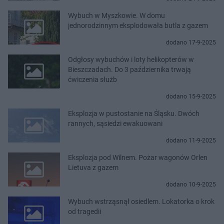
Wybuch w Myszkowie. W domu
jednorodzinnym eksplodowała butla z gazem
dodano 17-9-2025
Odgłosy wybuchów i loty helikopterów w
Bieszczadach. Do 3 października trwają
ćwiczenia służb
dodano 15-9-2025
Eksplozja w pustostanie na Śląsku. Dwóch
rannych, sąsiedzi ewakuowani
dodano 11-9-2025
Eksplozja pod Wilnem. Pożar wagonów Orlen
Lietuva z gazem
dodano 10-9-2025
Wybuch wstrząsnął osiedlem. Lokatorka o krok
od tragedii