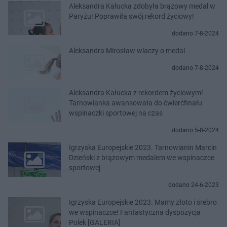
Aleksandra Kałucka zdobyła brązowy medal w
Paryżu! Poprawiła swój rekord życiowy!
dodano 7-8-2024
Aleksandra Mirosław wlaczy o medal
dodano 7-8-2024
Aleksandra Kałucka z rekordem życiowym!
Tarnowianka awansowała do ćwierćfinału
wspinaczki sportowej na czas
dodano 5-8-2024
Igrzyska Europejskie 2023. Tarnowianin Marcin
Dzieński z brązowym medalem we wspinaczce
sportowej
dodano 24-6-2023
Igrzyska Europejskie 2023. Mamy złoto i srebro
we wspinaczce! Fantastyczna dyspozycja
Polek [GALERIA]