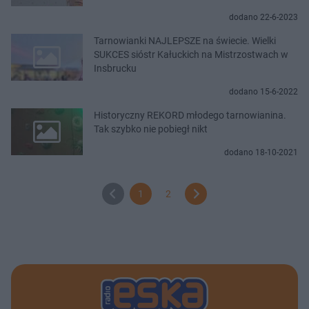
dodano 22-6-2023
Tarnowianki NAJLEPSZE na świecie. Wielki
SUKCES sióstr Kałuckich na Mistrzostwach w
Insbrucku
dodano 15-6-2022
Historyczny REKORD młodego tarnowianina.
Tak szybko nie pobiegł nikt
dodano 18-10-2021
1
2