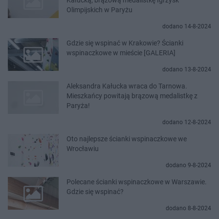
Olimpijskich w Paryżu
dodano 14-8-2024
Gdzie się wspinać w Krakowie? Ścianki
wspinaczkowe w mieście [GALERIA]
dodano 13-8-2024
Aleksandra Kałucka wraca do Tarnowa.
Mieszkańcy powitają brązową medalistkę z
Paryża!
dodano 12-8-2024
Oto najlepsze ścianki wspinaczkowe we
Wrocławiu
dodano 9-8-2024
Polecane ścianki wspinaczkowe w Warszawie.
Gdzie się wspinać?
dodano 8-8-2024