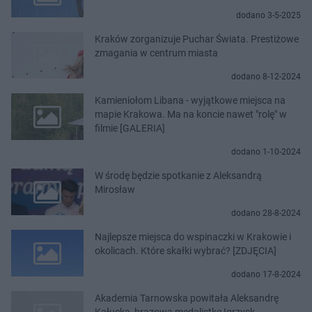
dodano 3-5-2025
Kraków zorganizuje Puchar Świata. Prestiżowe
zmagania w centrum miasta
dodano 8-12-2024
Kamieniołom Libana - wyjątkowe miejsca na
mapie Krakowa. Ma na koncie nawet "rolę" w
filmie [GALERIA]
dodano 1-10-2024
W środę będzie spotkanie z Aleksandrą
Mirosław
dodano 28-8-2024
Najlepsze miejsca do wspinaczki w Krakowie i
okolicach. Które skałki wybrać? [ZDJĘCIA]
dodano 17-8-2024
Akademia Tarnowska powitała Aleksandrę
Kałucką, brązową medalistkę Igrzysk