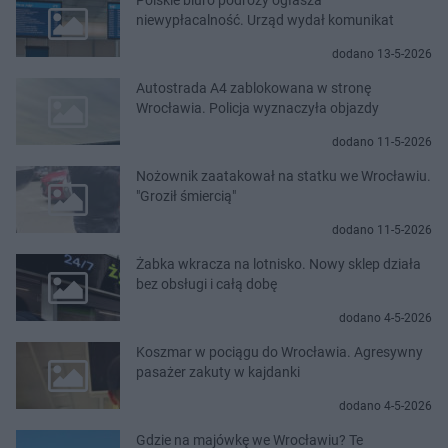
niewypłacalność. Urząd wydał komunikat
dodano 13-5-2026
Autostrada A4 zablokowana w stronę
Wrocławia. Policja wyznaczyła objazdy
dodano 11-5-2026
Nożownik zaatakował na statku we Wrocławiu.
"Groził śmiercią"
dodano 11-5-2026
Żabka wkracza na lotnisko. Nowy sklep działa
bez obsługi i całą dobę
dodano 4-5-2026
Koszmar w pociągu do Wrocławia. Agresywny
pasażer zakuty w kajdanki
dodano 4-5-2026
Gdzie na majówkę we Wrocławiu? Te