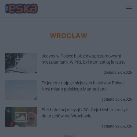
WROCŁAW
Jedyny w Polsce blok z dwupoziomowymi
mieszkaniami. W PRL był namiastką luksusu
dodano 2-6-2026
To jeden z najpiękniejszych bloków w Polsce.
Nosi miano polskiego Manhattanu
dodano 30-5-2026
Efekt głośnej decyzji USC. Geje i lesbijki ruszyli
do urzędów we Wrocławiu
dodano 29-5-2026