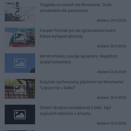
Tragedia na torach we Wrocławiu. Duże
utrudnienia dla pasażerów
dodano 29-5-2026
Kacper Potulski już na zgrupowaniu kadry.
Kibice wyłapali obrońcę
dodano 28-5-2026
We Wrocławiu zawyją się syreny. Magistrat
wydał komunikat
dodano 26-5-2026
Książulo zachwycony plackami we Wrocławiu!
"Lepsze niż u babci"
dodano 26-5-2026
Śmierć skrajnie zaniedbanej 2-latki. Sąd
wypuścił rodziców z aresztu
dodano 20-5-2026