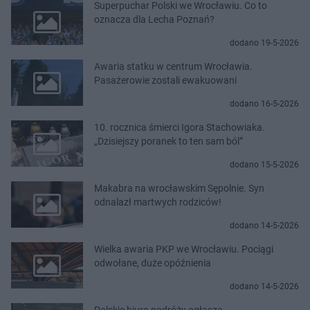
Superpuchar Polski we Wrocławiu. Co to
oznacza dla Lecha Poznań?
dodano 19-5-2026
Awaria statku w centrum Wrocławia.
Pasażerowie zostali ewakuowani
dodano 16-5-2026
10. rocznica śmierci Igora Stachowiaka.
„Dzisiejszy poranek to ten sam ból”
dodano 15-5-2026
Makabra na wrocławskim Sępolnie. Syn
odnalazł martwych rodziców!
dodano 14-5-2026
Wielka awaria PKP we Wrocławiu. Pociągi
odwołane, duże opóźnienia
dodano 14-5-2026
Polskie biuro podróży ogłasza