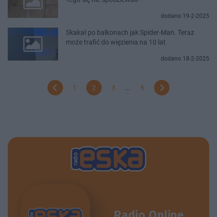
dodano 19-2-2025
Skakał po balkonach jak Spider-Man. Teraz
może trafić do więzienia na 10 lat
dodano 18-2-2025
1
2
3
...
6
Radio Online