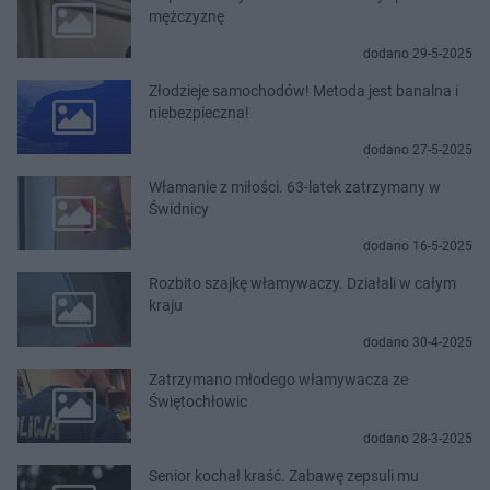
mężczyznę
dodano 29-5-2025
Złodzieje samochodów! Metoda jest banalna i
niebezpieczna!
dodano 27-5-2025
Włamanie z miłości. 63-latek zatrzymany w
Świdnicy
dodano 16-5-2025
Rozbito szajkę włamywaczy. Działali w całym
kraju
dodano 30-4-2025
Zatrzymano młodego włamywacza ze
Świętochłowic
dodano 28-3-2025
Senior kochał kraść. Zabawę zepsuli mu