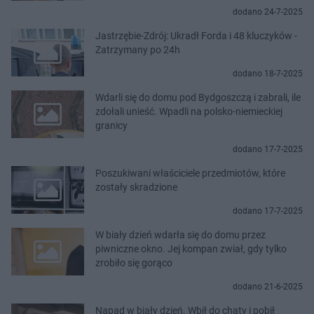
dodano 24-7-2025
Jastrzębie-Zdrój: Ukradł Forda i 48 kluczyków -
Zatrzymany po 24h
dodano 18-7-2025
Wdarli się do domu pod Bydgoszczą i zabrali, ile
zdołali unieść. Wpadli na polsko-niemieckiej
granicy
dodano 17-7-2025
Poszukiwani właściciele przedmiotów, które
zostały skradzione
dodano 17-7-2025
W biały dzień wdarła się do domu przez
piwniczne okno. Jej kompan zwiał, gdy tylko
zrobiło się gorąco
dodano 21-6-2025
Napad w biały dzień. Wbił do chaty i pobił