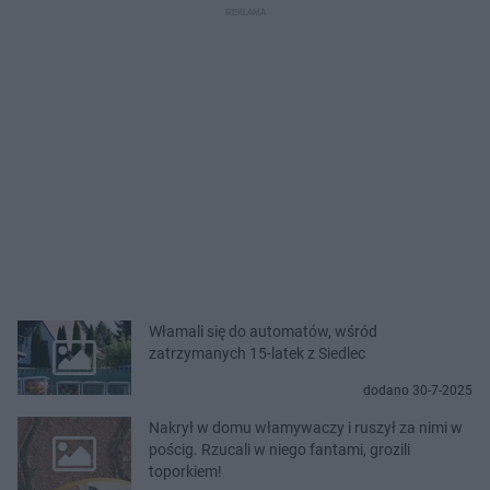
Włamali się do automatów, wśród
zatrzymanych 15-latek z Siedlec
dodano 30-7-2025
Nakrył w domu włamywaczy i ruszył za nimi w
pościg. Rzucali w niego fantami, grozili
toporkiem!