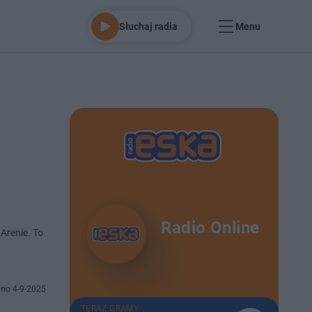
Słuchaj radia
Menu
Radio Online
Arenie. To
no 4-9-2025
TERAZ GRAMY