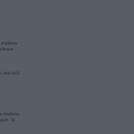
e stadionu
Ultrace.
o 30-6-2025
ie stadionu
wych. To