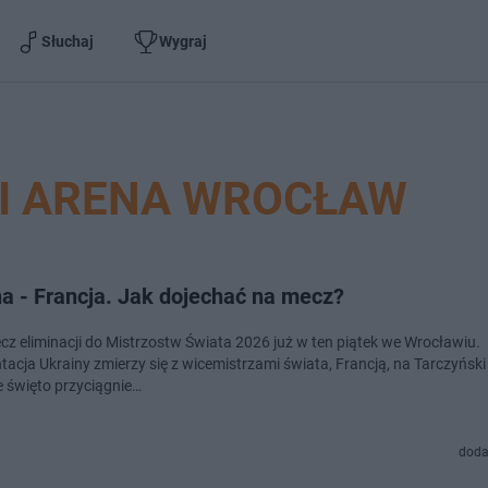
Słuchaj
Wygraj
I ARENA WROCŁAW
a - Francja. Jak dojechać na mecz?
ecz eliminacji do Mistrzostw Świata 2026 już w ten piątek we Wrocławiu.
acja Ukrainy zmierzy się z wicemistrzami świata, Francją, na Tarczyński 
 święto przyciągnie…
doda