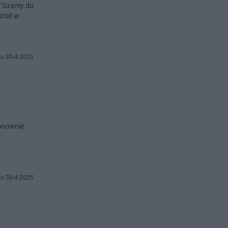
i "Gramy do
ział w
o 30-4-2025
ponownie
o 30-4-2025