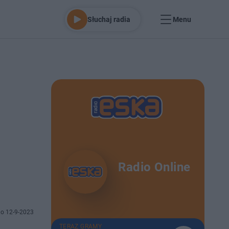
Słuchaj radia
Menu
Radio Online
o 12-9-2023
TERAZ GRAMY