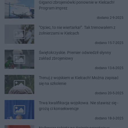
Giganci zbrojeniówki ponownie w Kielcach!
Program imprez
dodano 2-9-2025
"Ojciec, to nie wiertarka!". Tak trenowałem z
żołnierzami w Kielcach
dodano 15-7-2025
Świętokrzyskie. Premier odwiedził słynny
zakład zbrojeniowy
dodano 13-6-2025
Trenuj z wojskiem w Kielcach! Można zapisać
się na szkolenie
dodano 20-5-2025
Trwa kwalifikacja wojskowa. Nie stawisz się -
grożą ci konsekwencje
dodano 18-3-2025
Najlepsza rakieta na świecie powstaje w