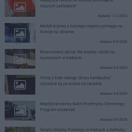
naszych zakładach!
dodano 17-2-2025
Medyk bojowy z naszego regionu pomaga na
froncie na Ukrainie
dodano 9-9-2024
Nowoczesny sprzęt dla wojska i służb na
wystawach w Kielcach
dodano 4-9-2024
Firma z Kielc oferuje "drony kamikadze".
Używane są na wojnie na Ukrainie
dodano 4-9-2024
Międzynarodowy Salon Przemysłu Obronnego.
Program wydarzeń
dodano 3-9-2024
Święto Wojska Polskiego w Kielcach z defiladą i