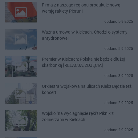
Firma z naszego regionu produkuje nową
wersję rakiety Piorun!
dodano 5-9-2025
Ważna umowa w Kielcach. Chodzi o systemy
antydronowe!
dodano 5-9-2025
Premier w Kielcach: Polska nie będzie dłużej
skarbonką [RELACJA, ZDJĘCIA]
dodano 3-9-2025
Orkiestra wojskowa na ulicach Kielc! Będzie też
koncert
dodano 2-9-2025
Wojsko "na wyciągnięcie ręki"! Piknik z
żołnierzami w Kielcach
dodano 2-9-2025