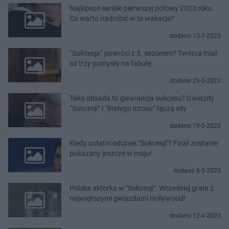
Najlepsze seriale pierwszej połowy 2023 roku.
Co warto nadrobić w te wakacje?
dodano 13-7-2023
“Sukcesja” powróci z 5. sezonem? Twórca miał
aż trzy pomysły na fabułę
dodano 29-5-2023
Taka obsada to gwarancja sukcesu? Gwiazdy
“Sukcesji” i “Białego lotosu” łączą siły
dodano 19-5-2023
Kiedy ostatni odcinek "Sukcesji"? Finał zostanie
pokazany jeszcze w maju!
dodano 8-5-2023
Polska aktorka w "Sukcesji". Wcześniej grała z
największymi gwiazdami Hollywood!
dodano 12-4-2023