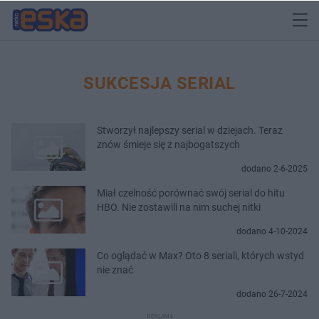
SUKCESJA SERIAL
Stworzył najlepszy serial w dziejach. Teraz
znów śmieje się z najbogatszych
dodano 2-6-2025
Miał czelność porównać swój serial do hitu
HBO. Nie zostawili na nim suchej nitki
dodano 4-10-2024
Co oglądać w Max? Oto 8 seriali, których wstyd
nie znać
dodano 26-7-2024