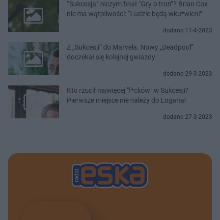
“Sukcesja” niczym finał “Gry o tron”? Brian Cox
nie ma wątpliwości: “Ludzie będą wku*wieni”
dodano 11-4-2023
Z „Sukcesji” do Marvela. Nowy „Deadpool”
doczekał się kolejnej gwiazdy
dodano 29-3-2023
Kto rzucił najwięcej "f*cków" w Sukcesji?
Pierwsze miejsce nie należy do Logana!
dodano 27-3-2023