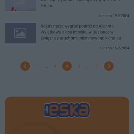
letnim
dodano 19-2-2024
Każdy może wygrać podróż do Alicante.
Wyjątkowa akcja lotniska w Jasionce w
związku z uruchomieniem nowego kierunku
dodano 15-2-2024
1
...
3
4
5
...
7