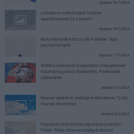
dodano 26-7-2024
Lotniska w wielu krajach totalnie
sparaliżowane! Co z lotami?
dodano 19-7-2024
Nowy kierunek lotniczy dla Polaków. Tego
jeszcze nie było!
dodano 17-7-2024
Wybitny krakowski kompozytor zrelacjonował
koszmarną podróż Ryanairem. Przewoźnik
odpowiada
dodano 3-7-2024
Ryanair opłacił im wakacje w Barcelonie. Ty też
możesz skorzystać
dodano 6-5-2024
Popularna linia lotnicza ogranicza podróże z
Polski. Plany urlopowe pójdą do kosza?