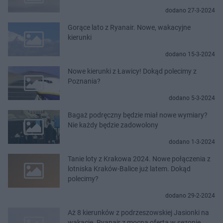
dodano 27-3-2024
Gorące lato z Ryanair. Nowe, wakacyjne
kierunki
dodano 15-3-2024
Nowe kierunki z Ławicy! Dokąd polecimy z
Poznania?
dodano 5-3-2024
Bagaż podręczny będzie miał nowe wymiary?
Nie każdy będzie zadowolony
dodano 1-3-2024
Tanie loty z Krakowa 2024. Nowe połączenia z
lotniska Kraków-Balice już latem. Dokąd
polecimy?
dodano 29-2-2024
Aż 8 kierunków z podrzeszowskiej Jasionki na
wakacje. Ryanair z mocną ofertą w sezonie