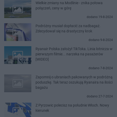
Wielkie zmiany na Modlinie - znika połowa
połączeń, ceny w górę
dodano 19-8-2024
Podróżny musiał dopłacić za nadbagaż.
Zdecydował się na drastyczny krok
dodano 9-8-2024
Ryanair Polska założył TikToka. Linia lotnicza w
pierwszym filmie... narzeka na pasażerów
[WIDEO]
dodano 7-8-2024
Zapomnij o ubraniach pakowanych w podróżną
poduszkę. Tak teraz oszukują Ryanaira na ilości
bagażu
dodano 27-7-2024
Z Pyrzowic polecisz na południe Włoch. Nowy
kierunek