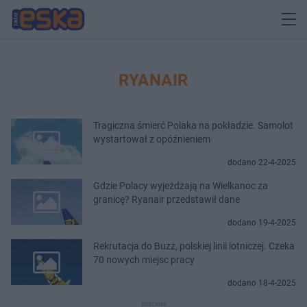
RYANAIR
Tragiczna śmierć Polaka na pokładzie. Samolot
wystartował z opóźnieniem
dodano 22-4-2025
Gdzie Polacy wyjeżdżają na Wielkanoc za
granicę? Ryanair przedstawił dane
dodano 19-4-2025
Rekrutacja do Buzz, polskiej linii lotniczej. Czeka
70 nowych miejsc pracy
dodano 18-4-2025