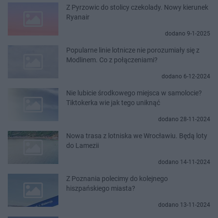
Z Pyrzowic do stolicy czekolady. Nowy kierunek
Ryanair
dodano 9-1-2025
Popularne linie lotnicze nie porozumiały się z
Modlinem. Co z połączeniami?
dodano 6-12-2024
Nie lubicie środkowego miejsca w samolocie?
Tiktokerka wie jak tego uniknąć
dodano 28-11-2024
Nowa trasa z lotniska we Wrocławiu. Będą loty
do Lamezii
dodano 14-11-2024
Z Poznania polecimy do kolejnego
hiszpańskiego miasta?
dodano 13-11-2024