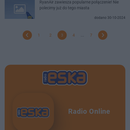
RyanAir zawiesza popularne połączenie! Nie
polecimy już do tego miasta
dodano 30-10-2024
1
2
3
4
...
7
Radio Online