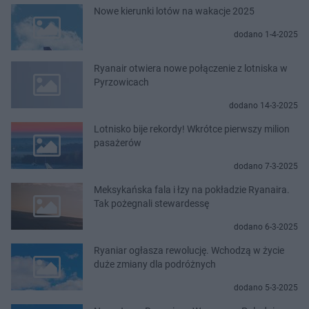
Nowe kierunki lotów na wakacje 2025
dodano 1-4-2025
Ryanair otwiera nowe połączenie z lotniska w
Pyrzowicach
dodano 14-3-2025
Lotnisko bije rekordy! Wkrótce pierwszy milion
pasażerów
dodano 7-3-2025
Meksykańska fala i łzy na pokładzie Ryanaira.
Tak pożegnali stewardessę
dodano 6-3-2025
Ryaniar ogłasza rewolucję. Wchodzą w życie
duże zmiany dla podróżnych
dodano 5-3-2025