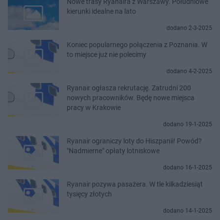
Nowe trasy Ryanaira z Warszawy. Południowe
kierunki idealne na lato
dodano 2-3-2025
Koniec popularnego połączenia z Poznania. W
to miejsce już nie polecimy
dodano 4-2-2025
Ryanair ogłasza rekrutację. Zatrudni 200
nowych pracowników. Będę nowe miejsca
pracy w Krakowie
dodano 19-1-2025
Ryanair ograniczy loty do Hiszpanii! Powód?
"Nadmierne" opłaty lotniskowe
dodano 16-1-2025
Ryanair pozywa pasażera. W tle kilkadziesiąt
tysięcy złotych
dodano 14-1-2025