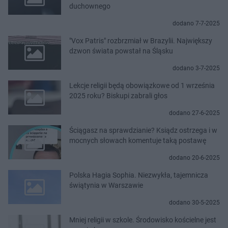
duchownego
dodano 7-7-2025
"Vox Patris" rozbrzmiał w Brazylii. Największy
dzwon świata powstał na Śląsku
dodano 3-7-2025
Lekcje religii będą obowiązkowe od 1 września
2025 roku? Biskupi zabrali głos
dodano 27-6-2025
Ściągasz na sprawdzianie? Ksiądz ostrzega i w
mocnych słowach komentuje taką postawę
dodano 20-6-2025
Polska Hagia Sophia. Niezwykła, tajemnicza
świątynia w Warszawie
dodano 30-5-2025
Mniej religii w szkole. Środowisko kościelne jest