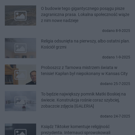
O budowie tego gigantycznego posągu pisze
zagraniczna prasa. Lokalna społeczność wiąże
z nim nowe nadzieje
dodano 8-9-2025
Religia odsunięta na pierwszy, albo ostatni plan.
Kościół grzmi
dodano 1-9-2025
Proboszcz z Tarnowa mistrzem świata w
tenisie! Kapłan był niepokonany w Kansas City
dodano 25-7-2025
To będzie największy pomnik Matki Boskiej na
świecie. Konstrukcja rośnie coraz szybciej,
zobaczcie zdjęcia [GALERIA]
dodano 24-7-2025
Ksiądz Tiktoker komentuje religijność
prezydenta. Internauci sprowokowali