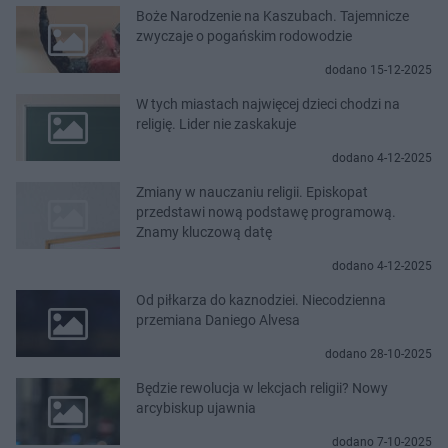
Boże Narodzenie na Kaszubach. Tajemnicze
zwyczaje o pogańskim rodowodzie
dodano 15-12-2025
W tych miastach najwięcej dzieci chodzi na
religię. Lider nie zaskakuje
dodano 4-12-2025
Zmiany w nauczaniu religii. Episkopat
przedstawi nową podstawę programową.
Znamy kluczową datę
dodano 4-12-2025
Od piłkarza do kaznodziei. Niecodzienna
przemiana Daniego Alvesa
dodano 28-10-2025
Będzie rewolucja w lekcjach religii? Nowy
arcybiskup ujawnia
dodano 7-10-2025