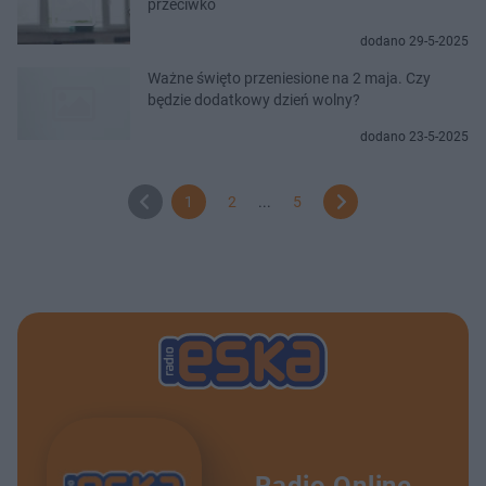
przeciwko
dodano 29-5-2025
Ważne święto przeniesione na 2 maja. Czy
będzie dodatkowy dzień wolny?
dodano 23-5-2025
1
2
...
5