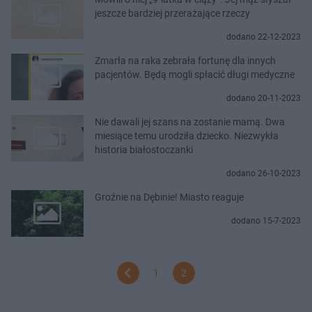
jeszcze bardziej przerażające rzeczy
dodano 22-12-2023
Zmarła na raka zebrała fortunę dla innych
pacjentów. Będą mogli spłacić długi medyczne
dodano 20-11-2023
Nie dawali jej szans na zostanie mamą. Dwa
miesiące temu urodziła dziecko. Niezwykła
historia białostoczanki
dodano 26-10-2023
Groźnie na Dębinie! Miasto reaguje
dodano 15-7-2023
1
2