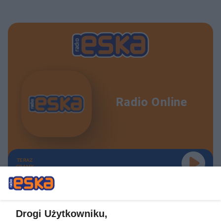
Radio Online
TERAZ
GRAMY
Drogi Użytkowniku,