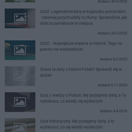
dodano 30-5-2025
QUIZ. Legendarne kina w kujawsko-pomorskim
- Dawniej przychodziły tu tłumy. Sprawdźcie, jak
dobrze pamiętacie te miejsca
dodano 26-3-2025
QUIZ. - Największe imperia w historii. Tego na
pewno nie wiedzieliście!
dodano 8-2-2025
Znasz te daty z historii Polski? Sprawdź się w
quizie!
dodano 6-11-2024
Quiz z wiedzy o Polsce. My podajemy datę, a Ty
wybierasz, co wtedy się wydarzyło
dodano 4-9-2024
Quiz historyczny. My podajemy datę, a ty
wybierasz, co się wtedy wydarzyło