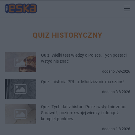
QUIZ HISTORYCZNY
Quiz. Wielki test wiedzy o Polsce. Tych postaci
wstyd nie znać
dodano 7-8-2026
Quiz - historia PRL-u. Młodzież nie ma szans!
dodano 3-8-2026
Quiz. Tych dat z historii Polski wstyd nie znać.
Sprawdź, poziom swojej wiedzy i zdobądź
komplet punktów
dodano 1-8-2026