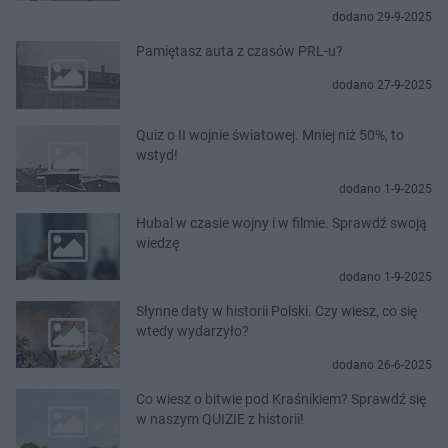
dodano 29-9-2025
Pamiętasz auta z czasów PRL-u?
dodano 27-9-2025
Quiz o II wojnie światowej. Mniej niż 50%, to
wstyd!
dodano 1-9-2025
Hubal w czasie wojny i w filmie. Sprawdź swoją
wiedzę
dodano 1-9-2025
Słynne daty w historii Polski. Czy wiesz, co się
wtedy wydarzyło?
dodano 26-6-2025
Co wiesz o bitwie pod Kraśnikiem? Sprawdź się
w naszym QUIZIE z historii!