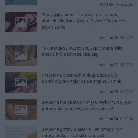
dodano 17-12-2024
Tradycyjny barszcz czerwony na naszych
stołach. Skąd wziął się w Polsce? Poznajcie
jego historię
dodano 26-11-2024
Tak uratujesz przesoloną zupę. Mamy kilka
metod, które zawsze działają
dodano 21-11-2024
Przepis na jesienne hot dogi. Dzieciaki je
uwielbiają ze względu na nietypowy smak
dodano 29-10-2024
Jesienna marynata do mięsa. Wykorzystaj ją do
gotowania, a zachwycisz wszystkich!
dodano 24-10-2024
Jesienne grzyby w cieście. Ten przepis robi
furorę, podasz je w kilku wersjach