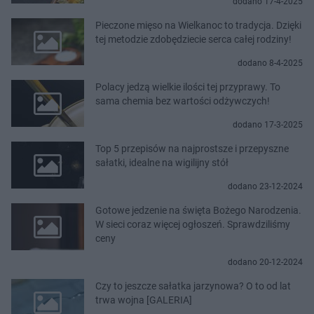
dodano 17-4-2025
Pieczone mięso na Wielkanoc to tradycja. Dzięki
tej metodzie zdobędziecie serca całej rodziny!
dodano 8-4-2025
Polacy jedzą wielkie ilości tej przyprawy. To
sama chemia bez wartości odżywczych!
dodano 17-3-2025
Top 5 przepisów na najprostsze i przepyszne
sałatki, idealne na wigilijny stół
dodano 23-12-2024
Gotowe jedzenie na święta Bożego Narodzenia.
W sieci coraz więcej ogłoszeń. Sprawdziliśmy
ceny
dodano 20-12-2024
Czy to jeszcze sałatka jarzynowa? O to od lat
trwa wojna [GALERIA]