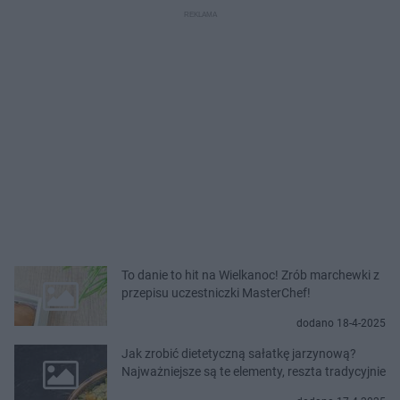
To danie to hit na Wielkanoc! Zrób marchewki z
przepisu uczestniczki MasterChef!
dodano 18-4-2025
Jak zrobić dietetyczną sałatkę jarzynową?
Najważniejsze są te elementy, reszta tradycyjnie