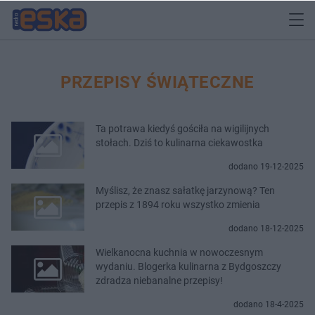
PRZEPISY ŚWIĄTECZNE
Ta potrawa kiedyś gościła na wigilijnych
stołach. Dziś to kulinarna ciekawostka
dodano 19-12-2025
Myślisz, że znasz sałatkę jarzynową? Ten
przepis z 1894 roku wszystko zmienia
dodano 18-12-2025
Wielkanocna kuchnia w nowoczesnym
wydaniu. Blogerka kulinarna z Bydgoszczy
zdradza niebanalne przepisy!
dodano 18-4-2025