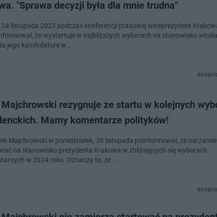
a. "Sprawa decyzji była dla mnie trudna"
, 24 listopada 2023 podczas konferencji prasowej wiceprezydent Krakowa
informował, że wystartuje w najbliższych wyborach na stanowisko włod
Na jego kandydaturę w…
dodano
 Majchrowski rezygnuje ze startu w kolejnych wyb
denckich. Mamy komentarze polityków!
cek Majchrowski w poniedziałek, 20 listopada poinformował, że nie zamie
ać na stanowisko prezydenta Krakowa w zbliżających się wyborach
tarnych w 2024 roku. Oznacza to, że …
dodano