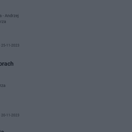
 - Andrzej
arza
 25-11-2023
orach
rza
 20-11-2023