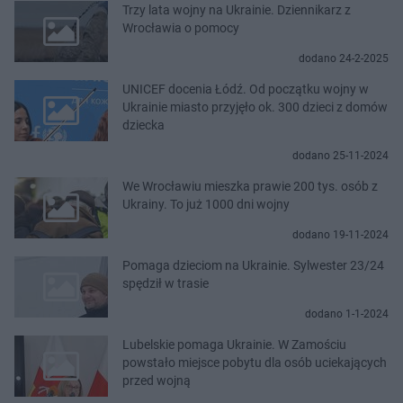
Trzy lata wojny na Ukrainie. Dziennikarz z
Wrocławia o pomocy
dodano 24-2-2025
UNICEF docenia Łódź. Od początku wojny w
Ukrainie miasto przyjęło ok. 300 dzieci z domów
dziecka
dodano 25-11-2024
We Wrocławiu mieszka prawie 200 tys. osób z
Ukrainy. To już 1000 dni wojny
dodano 19-11-2024
Pomaga dzieciom na Ukrainie. Sylwester 23/24
spędził w trasie
dodano 1-1-2024
Lubelskie pomaga Ukrainie. W Zamościu
powstało miejsce pobytu dla osób uciekających
przed wojną