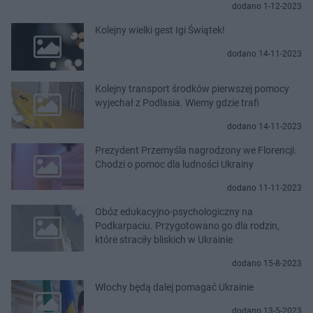
dodano 1-12-2023
Kolejny wielki gest Igi Świątek!
dodano 14-11-2023
Kolejny transport środków pierwszej pomocy
wyjechał z Podlasia. Wiemy gdzie trafi
dodano 14-11-2023
Prezydent Przemyśla nagrodzony we Florencji.
Chodzi o pomoc dla ludności Ukrainy
dodano 11-11-2023
Obóz edukacyjno-psychologiczny na
Podkarpaciu. Przygotowano go dla rodzin,
które straciły bliskich w Ukrainie
dodano 15-8-2023
Włochy będą dalej pomagać Ukrainie
dodano 13-5-2023