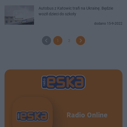
Autobus z Katowic trafi na Ukrainę. Będzie
woził dzieci do szkoły
dodano 15-9-2022
1
2
Radio Online