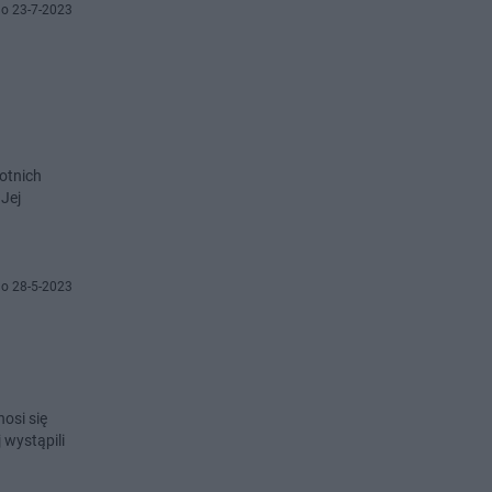
o 23-7-2023
otnich
Jej
o 28-5-2023
osi się
 wystąpili