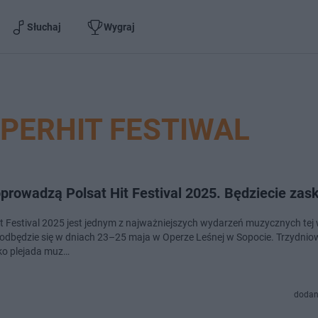
Słuchaj
Wygraj
PERHIT FESTIWAL
prowadzą Polsat Hit Festival 2025. Będziecie zas
it Festival 2025 jest jednym z najważniejszych wydarzeń muzycznych tej 
 odbędzie się w dniach 23–25 maja w Operze Leśnej w Sopocie. Trzydni
lko plejada muz…
dodan