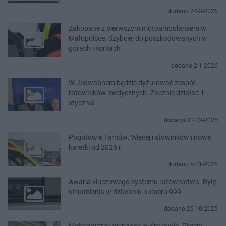
dodano 24-3-2026
Zakopane z pierwszym motoambulansem w
Małopolsce. Szybciej do poszkodowanych w
górach i korkach
dodano 2-1-2026
W Jedwabnem będzie dyżurować zespół
ratowników medycznych. Zacznie działać 1
stycznia
dodano 31-12-2025
Pogotowie Tarnów: Więcej ratowników i nowe
karetki od 2026 r.
dodano 5-11-2025
Awaria kluczowego systemu ratownictwa. Były
utrudnienia w działaniu numeru 999
dodano 25-10-2025
Makabryczny wypadek w Krakowie. Pieszy