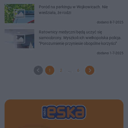
Poród na parkingu w Wojkowicach. Nie
wiedziała, że rodzi
dodano 8-7-2025
Ratownicy medyczni będą uczyć się
samoobrony. Wyszkoli ich wielkopolska policja.
"Porozumienie przyniesie obopólne korzyści"
dodano 1-7-2025
1
2
...
6