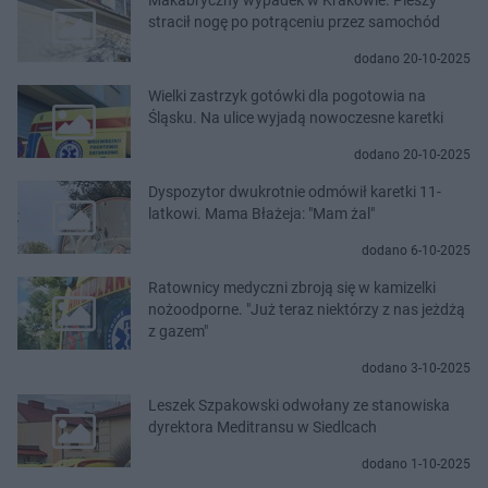
stracił nogę po potrąceniu przez samochód
dodano 20-10-2025
Wielki zastrzyk gotówki dla pogotowia na
Śląsku. Na ulice wyjadą nowoczesne karetki
dodano 20-10-2025
Dyspozytor dwukrotnie odmówił karetki 11-
latkowi. Mama Błażeja: "Mam żal"
dodano 6-10-2025
Ratownicy medyczni zbroją się w kamizelki
nożoodporne. "Już teraz niektórzy z nas jeżdżą
z gazem"
dodano 3-10-2025
Leszek Szpakowski odwołany ze stanowiska
dyrektora Meditransu w Siedlcach
dodano 1-10-2025