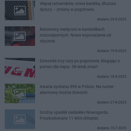
Więcej ratowników, nowa karetka, dłuższe
dyżury – zmiany w pogotowiu
dodano 29-9-2025
Ratownicy medyczni w kamizelkach
nożoodpornych. Nowe wyposażenie od
stycznia
dodano 19-9-2025
Dzwoniła trzy razy po pogotowie, błagając o
pomoc dla męża. 38-latek zmarł
dodano 18-9-2025
Awaria systemu 999 w Polsce. Na numer
alarmowy można dzwonić
dodano 27-8-2025
Groźny upadek niedaleko Nowogardu.
Poszkodowany 11-letni chłopiec
dodano 15-7-2025