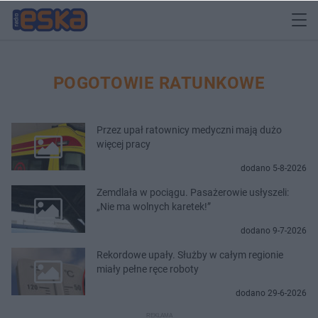
POGOTOWIE RATUNKOWE
Przez upał ratownicy medyczni mają dużo
więcej pracy
dodano 5-8-2026
Zemdlała w pociągu. Pasażerowie usłyszeli:
„Nie ma wolnych karetek!”
dodano 9-7-2026
Rekordowe upały. Służby w całym regionie
miały pełne ręce roboty
dodano 29-6-2026