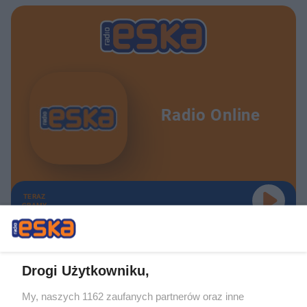
Radio Online
TERAZ
GRAMY
Drogi Użytkowniku,
My, naszych 1162 zaufanych partnerów oraz inne
Żaden utwór zamieszczony w serwisie nie może być powielany i