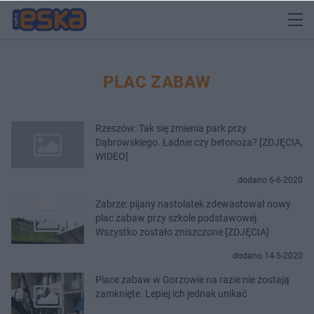
PLAC ZABAW
Rzeszów: Tak się zmienia park przy
Dąbrowskiego. Ładnie czy betonoza? [ZDJĘCIA,
WIDEO]
dodano 6-6-2020
Zabrze: pijany nastolatek zdewastował nowy
plac zabaw przy szkole podstawowej.
Wszystko zostało zniszczone [ZDJĘCIA]
dodano 14-5-2020
Place zabaw w Gorzowie na razie nie zostają
zamknięte. Lepiej ich jednak unikać