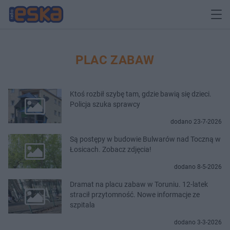
PLAC ZABAW
Ktoś rozbił szybę tam, gdzie bawią się dzieci.
Policja szuka sprawcy
dodano 23-7-2026
Są postępy w budowie Bulwarów nad Toczną w
Łosicach. Zobacz zdjęcia!
dodano 8-5-2026
Dramat na placu zabaw w Toruniu. 12-latek
stracił przytomność. Nowe informacje ze
szpitala
dodano 3-3-2026