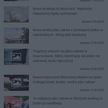
dodano 11-9-2025
Nowa atrakcja na Mazurach. Najmłodsi
mieszkańcy będą zachwyceni
dodano 9-9-2025
Nowy wodny plac zabaw z atrakcjami czeka na
najmłodszych. Wstęp jest bezpłatny
dodano 27-8-2025
Tragiczny wieczór na placu zabaw w
Inowrocławiu. Mimo reanimacji, nie udało się
uratować życia mężczyzny
dodano 25-8-2025
Nowe miejsce pod Warszawą idealne na upały.
Czekają basen, boisko, wodny plac zabaw
dodano 12-8-2025
To najlepszy plac zabaw w Olsztynie według AI.
Dzieci go uwielbiają