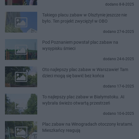
dodano 8-8-2025
Takiego placu zabaw w Olsztynie jeszcze nie
było. Ten projekt zwyciężył w OBO
dodano 27-6-2025
Pod Poznaniem powstał plac zabaw na
wysypisku śmieci
dodano 24-6-2025
Oto najlepszy plac zabaw w Warszawie! Tam
dzieci mogą się bawić bez końca
dodano 17-6-2025
To najlepszy plac zabaw w Białymstoku. AI
wybrała świeżo otwartą przestrzeń
dodano 10-6-2025
Plac zabaw na Winogradach otoczony kratami.
Mieszkańcy reagują