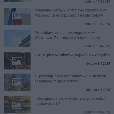
dodano 15-5-2025
Połamane huśtawki i metalowe ogrodzenie w
Poznaniu. Dzieci bez wejścia na plac zabaw
dodano 13-5-2025
Plac zabaw na dachu nowego bloku w
Warszawie. Teraz deweloper się tłumaczy
dodano 15-4-2025
TOP 10 placów zabaw w województwie śląskim
dodano 8-4-2025
Tu powstaje nowy plac zabaw w Białymstoku.
To ulubione miejsce rozrywki
dodano 1-4-2025
Ile ton piasku trzeba wymienić w gorzowskich
piaskownicach?
dodano 31-3-2025