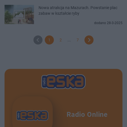
Nowa atrakcja na Mazurach. Powstanie plac
zabaw w kształcie ryby
dodano 28-3-2025
1
2
...
7
Radio Online