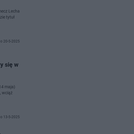
 mecz Lecha
o 20-5-2025
y się w
14 maja)
, wciąż
o 13-5-2025