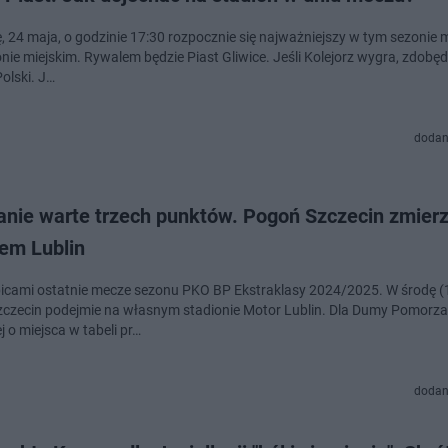
, 24 maja, o godzinie 17:30 rozpocznie się najważniejszy w tym sezonie
ejskim. Rywalem będzie Piast Gliwice. Jeśli Kolejorz wygra, zdobędzie tytuł
olski. J…
dodan
anie warte trzech punktów. Pogoń Szczecin zmierz
em Lublin
bicami ostatnie mecze sezonu PKO BP Ekstraklasy 2024/2025. W środę (
czecin podejmie na własnym stadionie Motor Lublin. Dla Dumy Pomorza
 o miejsca w tabeli pr…
dodan