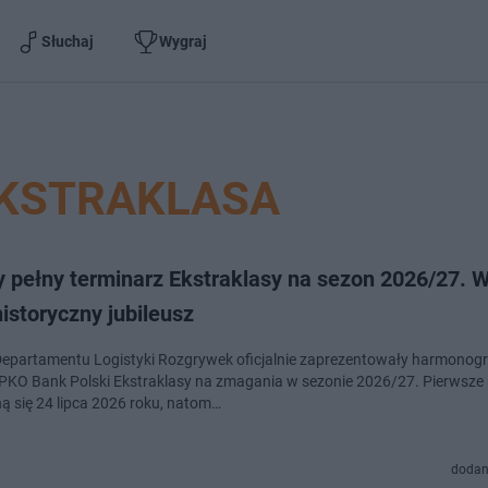
Słuchaj
Wygraj
EKSTRAKLASA
 pełny terminarz Ekstraklasy na sezon 2026/27. W
 historyczny jubileusz
epartamentu Logistyki Rozgrywek oficjalnie zaprezentowały harmonog
PKO Bank Polski Ekstraklasy na zmagania w sezonie 2026/27. Pierwsze
ą się 24 lipca 2026 roku, natom…
dodan