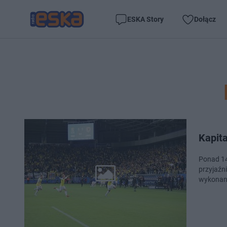
ESKA Story
Dołącz
Kapita
Ponad 14
przyjaźni
wykonan