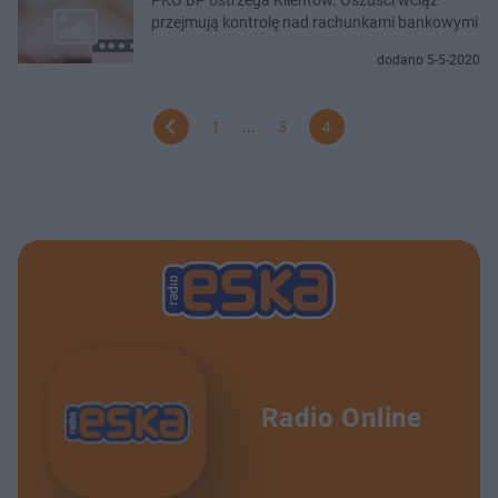
przejmują kontrolę nad rachunkami bankowymi
dodano 5-5-2020
1
...
3
4
Radio Online