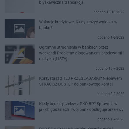
błyskawiczna transakcja
dodano 18-10-2022
Wakacje kredytowe. Kiedy złożyć wniosek w
banku?
dodano 1-8-2022
Ogromne utrudnienia w bankach przez
weekend! Problemy z logowaniem, przelewami i
nie tylko [LISTA]
dodano 15-7-2022
Korzystasz z TEJ PRZEGLĄDARKI? Niebawem
STRACISZ DOSTĘP do bankowego konta!
dodano 3-2-2022
Kiedy będzie przelew z PKO BP? Sprawdź, w
jakich godzinach Twój bank obsługuje przelewy
dodano 1-7-2020
PKO BP ostrzega Klientów. Oszuści wciąż