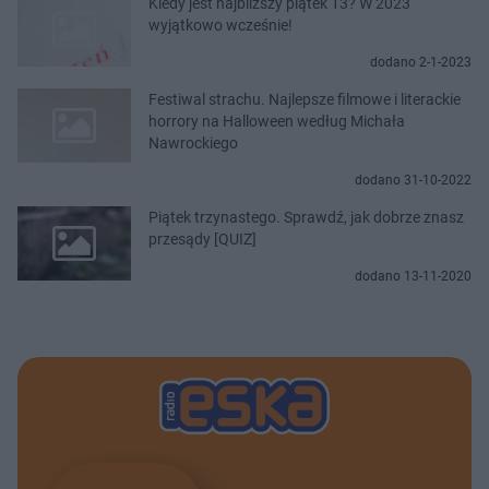
Kiedy jest najbliższy piątek 13? W 2023
wyjątkowo wcześnie!
dodano 2-1-2023
Festiwal strachu. Najlepsze filmowe i literackie
horrory na Halloween według Michała
Nawrockiego
dodano 31-10-2022
Piątek trzynastego. Sprawdź, jak dobrze znasz
przesądy [QUIZ]
dodano 13-11-2020