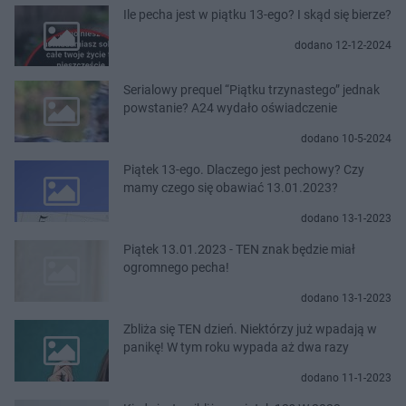
Ile pecha jest w piątku 13-ego? I skąd się bierze?
dodano 12-12-2024
Serialowy prequel “Piątku trzynastego” jednak
powstanie? A24 wydało oświadczenie
dodano 10-5-2024
Piątek 13-ego. Dlaczego jest pechowy? Czy
mamy czego się obawiać 13.01.2023?
dodano 13-1-2023
Piątek 13.01.2023 - TEN znak będzie miał
ogromnego pecha!
dodano 13-1-2023
Zbliża się TEN dzień. Niektórzy już wpadają w
panikę! W tym roku wypada aż dwa razy
dodano 11-1-2023