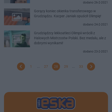
dodano 26-2-2021
Gorący koniec okienka transferowego w
Grudziądzu. Kacper Janiak opuścił Olimpię!
dodano 24-2-2021
Grudziądzcy lekkoatleci Olimpii wrócili z
Halowych Mistrzostw Polski. Bez medalu, ale z
dobrymi wynikami!
dodano 23-2-2021
1
...
27
28
29
...
33