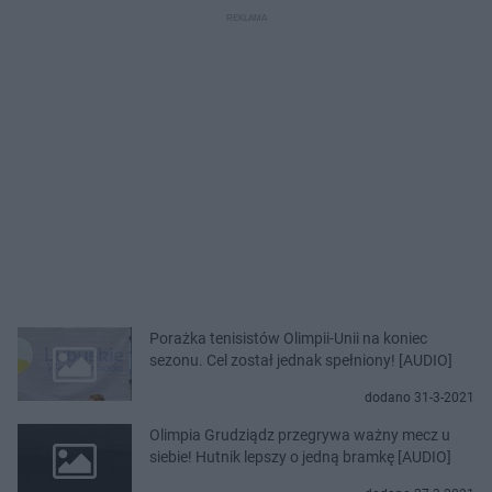
Porażka tenisistów Olimpii-Unii na koniec
sezonu. Cel został jednak spełniony! [AUDIO]
dodano 31-3-2021
Olimpia Grudziądz przegrywa ważny mecz u
siebie! Hutnik lepszy o jedną bramkę [AUDIO]