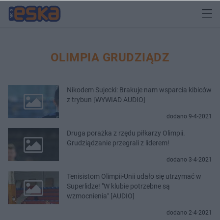
OLIMPIA GRUDZIĄDZ
Nikodem Sujecki: Brakuje nam wsparcia kibiców
z trybun [WYWIAD AUDIO]
dodano 9-4-2021
Druga porażka z rzędu piłkarzy Olimpii.
Grudziądzanie przegrali z liderem!
dodano 3-4-2021
Tenisistom Olimpii-Unii udało się utrzymać w
Superlidze! "W klubie potrzebne są
wzmocnienia" [AUDIO]
dodano 2-4-2021