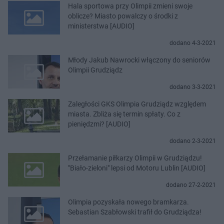
Hala sportowa przy Olimpii zmieni swoje
oblicze? Miasto powalczy o środki z
ministerstwa [AUDIO]
dodano 4-3-2021
Młody Jakub Nawrocki włączony do seniorów
Olimpii Grudziądz
dodano 3-3-2021
Zaległości GKS Olimpia Grudziądz względem
miasta. Zbliża się termin spłaty. Co z
pieniędzmi? [AUDIO]
dodano 2-3-2021
Przełamanie piłkarzy Olimpii w Grudziądzu!
"Biało-zieloni" lepsi od Motoru Lublin [AUDIO]
dodano 27-2-2021
Olimpia pozyskała nowego bramkarza.
Sebastian Szabłowski trafił do Grudziądza!