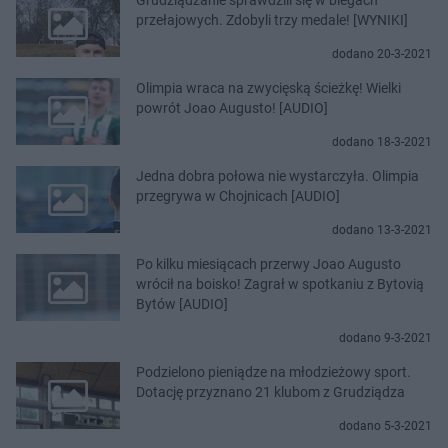
przełajowych. Zdobyli trzy medale! [WYNIKI]
dodano 20-3-2021
Olimpia wraca na zwycięską ścieżkę! Wielki
powrót Joao Augusto! [AUDIO]
dodano 18-3-2021
Jedna dobra połowa nie wystarczyła. Olimpia
przegrywa w Chojnicach [AUDIO]
dodano 13-3-2021
Po kilku miesiącach przerwy Joao Augusto
wrócił na boisko! Zagrał w spotkaniu z Bytovią
Bytów [AUDIO]
dodano 9-3-2021
Podzielono pieniądze na młodzieżowy sport.
Dotację przyznano 21 klubom z Grudziądza
dodano 5-3-2021