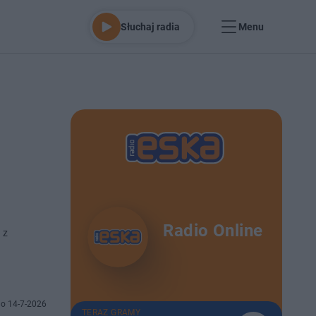
Słuchaj radia
Menu
Radio Online
 z
o 14-7-2026
TERAZ GRAMY