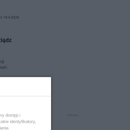
o 18-4-2026
ziądz
cji
znań.
o 16-4-2026
nna
y dostęp i
lne identyfikatory,
iania