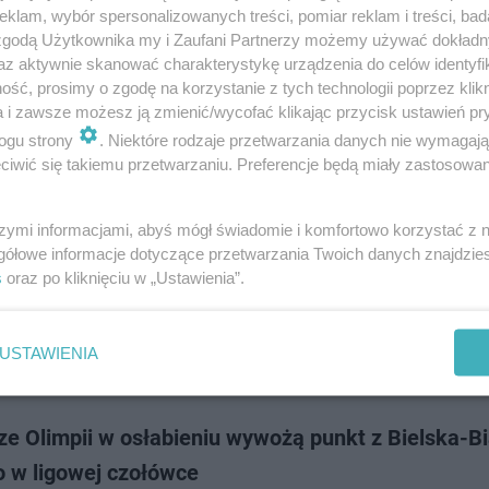
Olimpii Grudziądz wygrali kolejny mecz w ligowych rozgrywkach. "Biało-zi
klam, wybór spersonalizowanych treści, pomiar reklam i treści, bad
stadionie ograli KKS Kalisz 3:1.
 zgodą Użytkownika my i Zaufani Partnerzy możemy używać dokład
az aktywnie skanować charakterystykę urządzenia do celów identyfi
ść, prosimy o zgodę na korzystanie z tych technologii poprzez klikn
a i zawsze możesz ją zmienić/wycofać klikając przycisk ustawień pr
dodan
ogu strony
. Niektóre rodzaje przetwarzania danych nie wymagaj
iwić się takiemu przetwarzaniu. Preferencje będą miały zastosowanie
a z kolejną wygraną! Grudziądzanie trzymają się l
wki
szymi informacjami, abyś mógł świadomie i komfortowo korzystać z
gółowe informacje dotyczące przetwarzania Twoich danych znajdzi
Olimpii Grudziądz z kolejną wygraną w sezonie. "Biało-zieloni" na własny
s
oraz po kliknięciu w „Ustawienia”.
S II Łódź 2:0.
USTAWIENIA
dodan
ze Olimpii w osłabieniu wywożą punkt z Bielska-Bi
o w ligowej czołówce