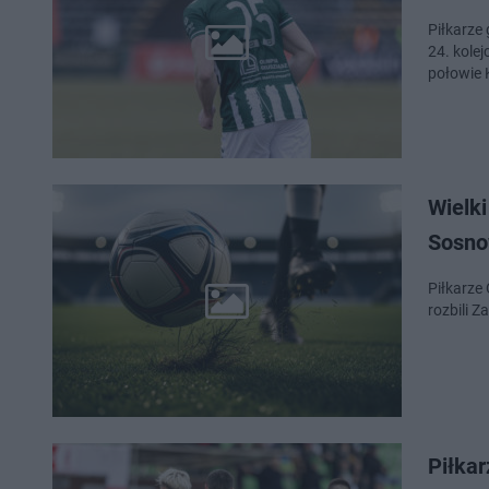
Piłkarze 
24. kolej
połowie 
Wielki
Sosno
Piłkarze
rozbili Z
Piłka