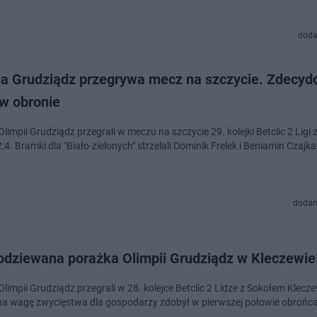
doda
ia Grudziądz przegrywa mecz na szczycie. Zdecyd
 w obronie
Olimpii Grudziądz przegrali w meczu na szczycie 29. kolejki Betclic 2 Ligi 
4. Bramki dla "Biało-zielonych" strzelali Dominik Frelek i Beniamin Czajka
dodan
odziewana porażka Olimpii Grudziądz w Kleczewie
Olimpii Grudziądz przegrali w 28. kolejce Betclic 2 Lidze z Sokołem Klecze
a wagę zwycięstwa dla gospodarzy zdobył w pierwszej połowie obrońca