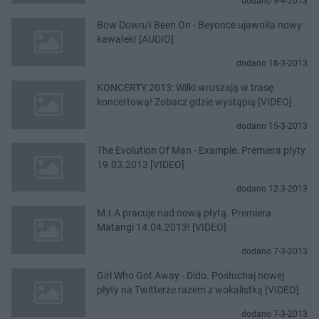
dodano 9-4-2013
Bow Down/I Been On - Beyonce ujawniła nowy
kawałek! [AUDIO]
dodano 18-3-2013
KONCERTY 2013: Wilki wruszają w trasę
koncertową! Zobacz gdzie wystąpią [VIDEO]
dodano 15-3-2013
The Evolution Of Man - Example. Premiera płyty
19.03.2013 [VIDEO]
dodano 12-3-2013
M.I.A pracuje nad nową płytą. Premiera
Matangi 14.04.2013! [VIDEO]
dodano 7-3-2013
Girl Who Got Away - Dido. Posłuchaj nowej
płyty na Twitterze razem z wokalistką [VIDEO]
dodano 7-3-2013