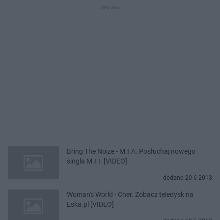
Bring The Noize - M.I.A. Posłuchaj nowego
singla M.I.I. [VIDEO]
dodano 20-6-2013
Woman's World - Cher. Zobacz teledysk na
Eska.pl [VIDEO]