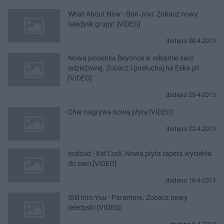
What About Now - Bon Jovi. Zobacz nowy
teledysk grupy! [VIDEO]
dodano 30-4-2013
Nowa piosenka Beyonce w reklamie sieci
odzieżowej. Zobacz i posłuchaj na Eska.pl!
[VIDEO]
dodano 25-4-2013
Cher nagrywa nową płytę [VIDEO]
dodano 22-4-2013
Indicud - Kid Cudi. Nowa płyta rapera wyciekła
do sieci [VIDEO]
dodano 10-4-2013
Still Into You - Paramore. Zobacz nowy
teledysk! [VIDEO]