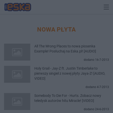
NOWA PŁYTA
All The Wrong Places to nowa piosenka
Example! Posłuchaj na Eska.pl! [AUDIO]
dodano 16-7-2013
Holy Grail - Jay-Z ft. Justin Timberlake to
pierwszy singiel z nowej płyty Jaya-Z! [AUDIO,
VIDEO]
dodano 4-7-2013
Somebody To Die For - Hurts. Zobacz nowy
teledysk autorów hitu Miracle! [VIDEO]
dodano 24-6-2013