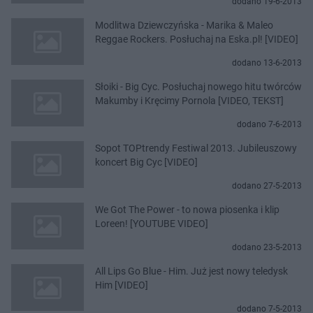
dodano 19-6-2013
Modlitwa Dziewczyńska - Marika & Maleo
Reggae Rockers. Posłuchaj na Eska.pl! [VIDEO]
dodano 13-6-2013
Słoiki - Big Cyc. Posłuchaj nowego hitu twórców
Makumby i Kręcimy Pornola [VIDEO, TEKST]
dodano 7-6-2013
Sopot TOPtrendy Festiwal 2013. Jubileuszowy
koncert Big Cyc [VIDEO]
dodano 27-5-2013
We Got The Power - to nowa piosenka i klip
Loreen! [YOUTUBE VIDEO]
dodano 23-5-2013
All Lips Go Blue - Him. Już jest nowy teledysk
Him [VIDEO]
dodano 7-5-2013