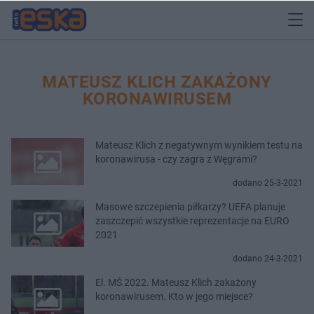
MATEUSZ KLICH ZAKAŻONY
KORONAWIRUSEM
Mateusz Klich z negatywnym wynikiem testu na
koronawirusa - czy zagra z Węgrami?
dodano 25-3-2021
Masowe szczepienia piłkarzy? UEFA planuje
zaszczepić wszystkie reprezentacje na EURO
2021
dodano 24-3-2021
El. MŚ 2022. Mateusz Klich zakażony
koronawirusem. Kto w jego miejsce?