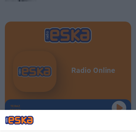
Radio Online
TERAZ
GRAMY