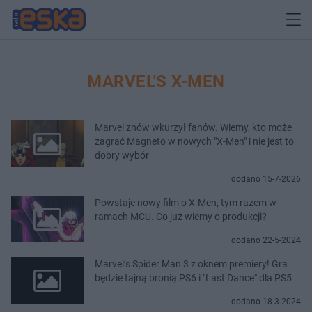
MARVEL'S X-MEN
Marvel znów wkurzył fanów. Wiemy, kto może
zagrać Magneto w nowych "X-Men" i nie jest to
dobry wybór
dodano 15-7-2026
Powstaje nowy film o X-Men, tym razem w
ramach MCU. Co już wiemy o produkcji?
dodano 22-5-2024
Marvel’s Spider Man 3 z oknem premiery! Gra
będzie tajną bronią PS6 i "Last Dance" dla PS5
dodano 18-3-2024