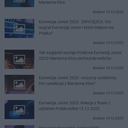
Marianna Kłos
dodano 13-12-2025
Eurowizja Junior 2025 - ZWYCIĘZCA. Kto
wygrał Eurowizję Junior i które miejsce ma
Polska?
dodano 13-12-2025
Tak wyglądał występ Polski na Eurowizji Junior
2025! Marianna Kłos zachwyciła widzów
dodano 13-12-2025
Eurowizja Junior 2025 - wszyscy uczestnicy.
Kto rywalizuje z Marianną Kłos?
dodano 13-12-2025
Eurowizja Junior 2025. Relacja z finału z
udziałem Polski online 13.12.2025
dodano 13-12-2025
Kto wygra Eurowizję Junior 2025?