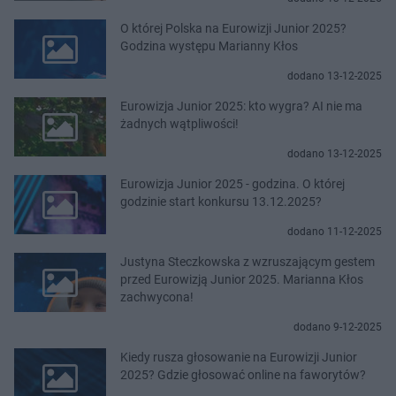
O której Polska na Eurowizji Junior 2025?
Godzina występu Marianny Kłos
dodano 13-12-2025
Eurowizja Junior 2025: kto wygra? AI nie ma
żadnych wątpliwości!
dodano 13-12-2025
Eurowizja Junior 2025 - godzina. O której
godzinie start konkursu 13.12.2025?
dodano 11-12-2025
Justyna Steczkowska z wzruszającym gestem
przed Eurowizją Junior 2025. Marianna Kłos
zachwycona!
dodano 9-12-2025
Kiedy rusza głosowanie na Eurowizji Junior
2025? Gdzie głosować online na faworytów?