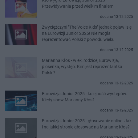
Przewidywania przed wielkim finałem
dodano 13-12-2025
Zwyciężczyni "The Voice Kids" jednak pojawi się
na Eurowizji Junior 2025! Nie mogła
reprezentować Polski z powodu wieku
dodano 13-12-2025
Marianna Kłos - wiek, rodzice, Eurowizja,
piosenka, występ. Kim jest reprezentantka
Polski?
dodano 13-12-2025
Eurowizja Junior 2025 - kolejność występów.
Kiedy show Marianny Kłos?
dodano 13-12-2025
Eurowizja Junior 2025 - głosowanie online. Jak
i na jakiej stronie głosować na Mariannę Kłos?
dodano 13-12-2025