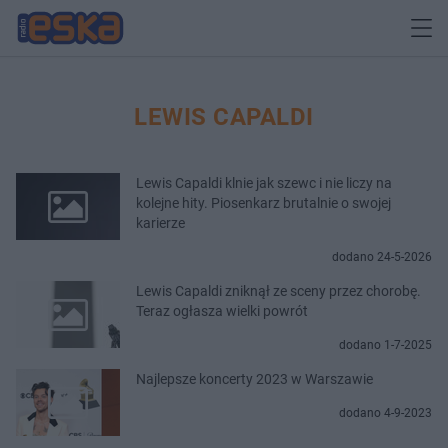
LEWIS CAPALDI
Lewis Capaldi klnie jak szewc i nie liczy na
kolejne hity. Piosenkarz brutalnie o swojej
karierze
dodano 24-5-2026
Lewis Capaldi zniknął ze sceny przez chorobę.
Teraz ogłasza wielki powrót
dodano 1-7-2025
Najlepsze koncerty 2023 w Warszawie
dodano 4-9-2023