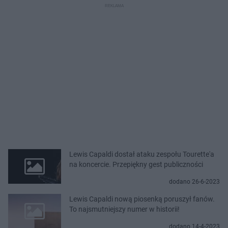
Lewis Capaldi dostał ataku zespołu Tourette'a
na koncercie. Przepiękny gest publiczności
dodano 26-6-2023
Lewis Capaldi nową piosenką poruszył fanów.
To najsmutniejszy numer w historii!
dodano 14-4-2023