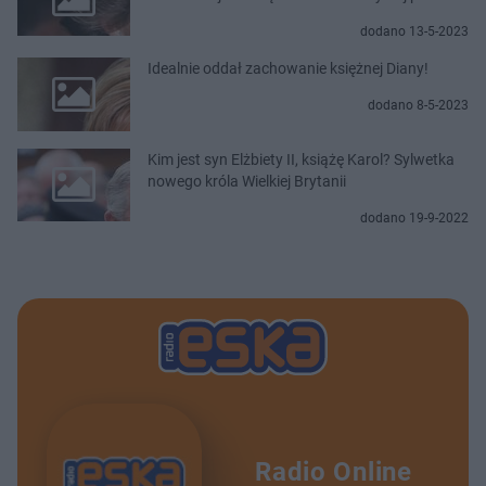
dodano 13-5-2023
Idealnie oddał zachowanie księżnej Diany!
dodano 8-5-2023
Kim jest syn Elżbiety II, książę Karol? Sylwetka
nowego króla Wielkiej Brytanii
dodano 19-9-2022
Radio Online