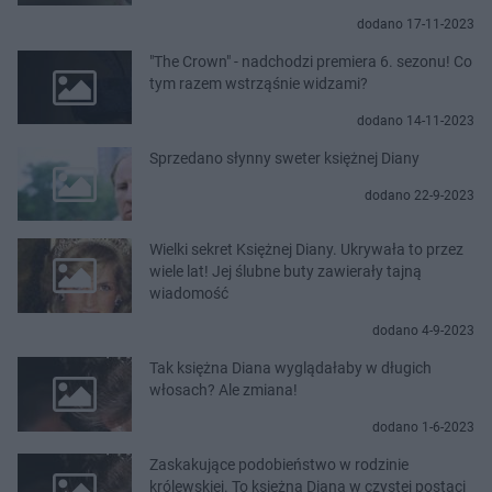
dodano 17-11-2023
"The Crown" - nadchodzi premiera 6. sezonu! Co
tym razem wstrząśnie widzami?
dodano 14-11-2023
Sprzedano słynny sweter księżnej Diany
dodano 22-9-2023
Wielki sekret Księżnej Diany. Ukrywała to przez
wiele lat! Jej ślubne buty zawierały tajną
wiadomość
dodano 4-9-2023
Tak księżna Diana wyglądałaby w długich
włosach? Ale zmiana!
dodano 1-6-2023
Zaskakujące podobieństwo w rodzinie
królewskiej. To księżna Diana w czystej postaci