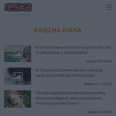
KSIĘŻNA DIANA
45 lat temu Diana i Karol stanęli przed ołtarzem.
10 ciekawostek o "ślubie stulecia"
dodano 29-7-2026
Ta fryzura będzie hitem sezonu. Inspiracją
cięcie, które nosiła słynna ikona stylu
dodano 11-12-2025
Tak dziś wyglądałaby księżna Diana według
sztucznej inteligencji. Internauci oburzeni:
"Profanacja pamięci Diany!"
dodano 3-7-2024