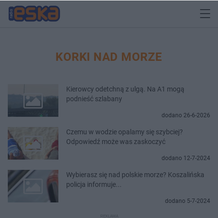
KORKI NAD MORZE
Kierowcy odetchną z ulgą. Na A1 mogą
podnieść szlabany
dodano 26-6-2026
Czemu w wodzie opalamy się szybciej?
Odpowiedź może was zaskoczyć
dodano 12-7-2024
Wybierasz się nad polskie morze? Koszalińska
policja informuje...
dodano 5-7-2024