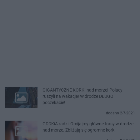
GIGANTYCZNE KORKI nad morze! Polacy
ruszyli na wakacje! W drodze DŁUGO
poczekacie!
dodano 2-7-2021
GDDKiA radzi: Omijajmy główne trasy w drodze
nad morze. Zbliżają się ogromne korki