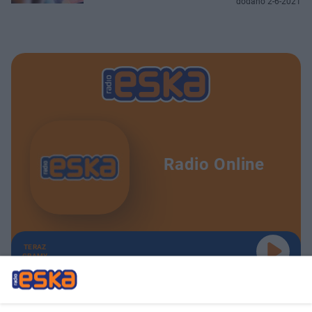
dodano 2-6-2021
Radio Online
TERAZ
GRAMY