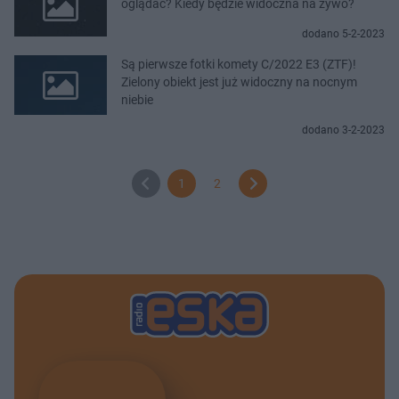
oglądać? Kiedy będzie widoczna na żywo?
dodano 5-2-2023
Są pierwsze fotki komety C/2022 E3 (ZTF)!
Zielony obiekt jest już widoczny na nocnym
niebie
dodano 3-2-2023
1
2