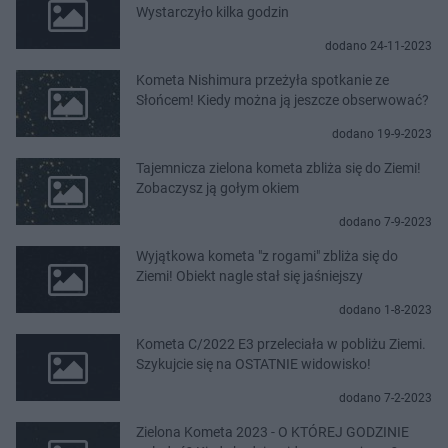
Wystarczyło kilka godzin
dodano 24-11-2023
Kometa Nishimura przeżyła spotkanie ze
Słońcem! Kiedy można ją jeszcze obserwować?
dodano 19-9-2023
Tajemnicza zielona kometa zbliża się do Ziemi!
Zobaczysz ją gołym okiem
dodano 7-9-2023
Wyjątkowa kometa "z rogami" zbliża się do
Ziemi! Obiekt nagle stał się jaśniejszy
dodano 1-8-2023
Kometa C/2022 E3 przeleciała w pobliżu Ziemi.
Szykujcie się na OSTATNIE widowisko!
dodano 7-2-2023
Zielona Kometa 2023 - O KTÓREJ GODZINIE