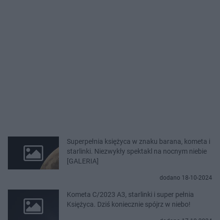
Superpełnia księżyca w znaku barana, kometa i
starlinki. Niezwykły spektakl na nocnym niebie
[GALERIA]
dodano 18-10-2024
Kometa C/2023 A3, starlinki i super pełnia
Księżyca. Dziś koniecznie spójrz w niebo!