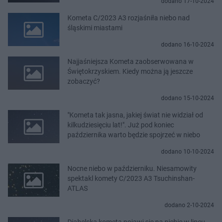
dodano 17-10-2024
Kometa C/2023 A3 rozjaśniła niebo nad
śląskimi miastami
dodano 16-10-2024
Najjaśniejsza Kometa zaobserwowana w
Świętokrzyskiem. Kiedy można ją jeszcze
zobaczyć?
dodano 15-10-2024
"Kometa tak jasna, jakiej świat nie widział od
kilkudziesięciu lat!". Już pod koniec
października warto będzie spojrzeć w niebo
dodano 10-10-2024
Nocne niebo w październiku. Niesamowity
spektakl komety C/2023 A3 Tsuchinshan-
ATLAS
dodano 2-10-2024
Diabelska kometa pojawi się na niebie w lipcu.