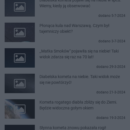
Wiemy, kiedy ją obserwować
dodano 5-7-2024
Płonąca kula nad Warszawą. Czym był
tajemniczy obiekt?
dodano 3-7-2024
,,Matka Smoków" pojawiła się na niebie! Taki
widok zdarza się raz na 70 lat!
dodano 29-3-2024
Diabelska kometa na niebie. Taki widok może
się nie powtórzyć!
dodano 21-3-2024
Kometa rogatego diabła zbliży się do Ziemi.
Będzie widoczna gołym okiem
dodano 19-3-2024
Słynna kometa znowu pokazała rogi!