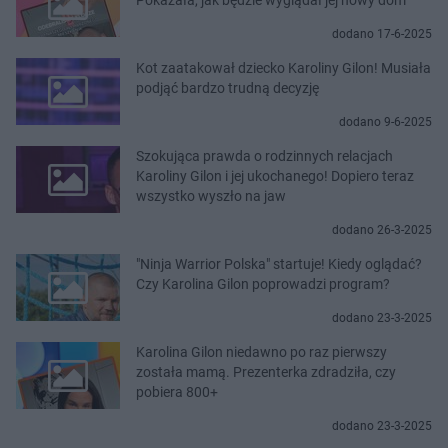
dodano 17-6-2025
Kot zaatakował dziecko Karoliny Gilon! Musiała
podjąć bardzo trudną decyzję
dodano 9-6-2025
Szokująca prawda o rodzinnych relacjach
Karoliny Gilon i jej ukochanego! Dopiero teraz
wszystko wyszło na jaw
dodano 26-3-2025
"Ninja Warrior Polska" startuje! Kiedy oglądać?
Czy Karolina Gilon poprowadzi program?
dodano 23-3-2025
Karolina Gilon niedawno po raz pierwszy
została mamą. Prezenterka zdradziła, czy
pobiera 800+
dodano 23-3-2025