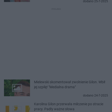
dodano 25-7-2025
Mielewski skomentował zwolnienie Gilon. Wbił
jej szpilę! "Medialna drama"
dodano 24-7-2025
Karolina Gilon przerwała milczenie po stracie
pracy. Padły ważne słowa