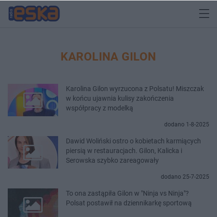
KAROLINA GILON
Karolina Gilon wyrzucona z Polsatu! Miszczak
w końcu ujawnia kulisy zakończenia
współpracy z modelką
dodano 1-8-2025
Dawid Woliński ostro o kobietach karmiących
piersią w restauracjach. Gilon, Kalicka i
Serowska szybko zareagowały
dodano 25-7-2025
To ona zastąpiła Gilon w "Ninja vs Ninja"?
Polsat postawił na dziennikarkę sportową