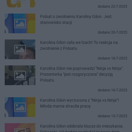
dodano 22-7-2025
Polsat o zwolnieniu Karoliny Gilon. Jest
stanowisko stacji
dodano 20-7-2025
Karolina Gilon cała we łzach! To reakcja na
zwolnienie z Polsatu
dodano 18-7-2025
Karolina Gilon nie poprowadzi "Ninja vs Ninja".
Prezenterka "jest rozgoryczona" decyzją
Polsatu
dodano 16-7-2025
Karolina Gilon wyrzucona z "Ninja vs Ninja"!
Młoda mama straciła pracę
dodano 15-7-2025
Karolina Gilon odebrała klucze do mieszkania.
Pokazała, jak będzie wyglądał jej nowy dom