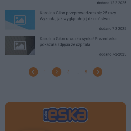
dodano 12-2-2025
Karolina Gilon przeprowadzała się 25 razy.
Wyznała, jak wyglądało jej dzieciństwo
dodano 7-2-2025
Karolina Gilon urodziła synka! Prezenterka
pokazała zdjęcia ze szpitala
dodano 7-2-2025
1
2
3
...
5