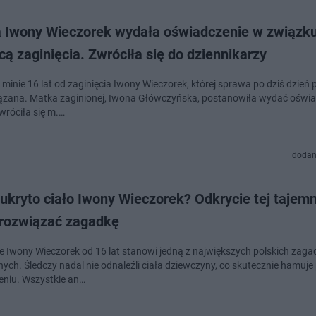
 Iwony Wieczorek wydała oświadczenie w związku
cą zaginięcia. Zwróciła się do dziennikarzy
minie 16 lat od zaginięcia Iwony Wieczorek, której sprawa po dziś dzień 
ązana. Matka zaginionej, Iwona Główczyńska, postanowiła wydać oświa
wróciła się m.…
dodan
ukryto ciało Iwony Wieczorek? Odkrycie tej tajemn
rozwiązać zagadkę
ie Iwony Wieczorek od 16 lat stanowi jedną z największych polskich zaga
nych. Śledczy nadal nie odnaleźli ciała dziewczyny, co skutecznie hamuje
niu. Wszystkie an…