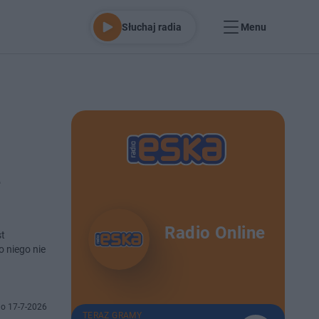
Słuchaj radia
Menu
Radio Online
st
 niego nie
o 17-7-2026
TERAZ GRAMY