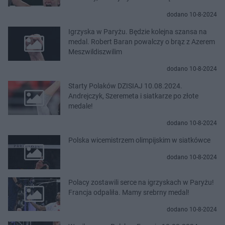
dodano 10-8-2024
Igrzyska w Paryżu. Będzie kolejna szansa na
medal. Robert Baran powalczy o brąz z Azerem
Meszwildiszwilim
dodano 10-8-2024
Starty Polaków DZISIAJ 10.08.2024.
Andrejczyk, Szeremeta i siatkarze po złote
medale!
dodano 10-8-2024
Polska wicemistrzem olimpijskim w siatkówce
dodano 10-8-2024
Polacy zostawili serce na igrzyskach w Paryżu!
Francja odpaliła. Mamy srebrny medal!
dodano 10-8-2024