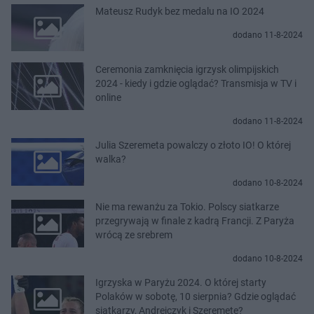
Mateusz Rudyk bez medalu na IO 2024
dodano 11-8-2024
Ceremonia zamknięcia igrzysk olimpijskich
2024 - kiedy i gdzie oglądać? Transmisja w TV i
online
dodano 11-8-2024
Julia Szeremeta powalczy o złoto IO! O której
walka?
dodano 10-8-2024
Nie ma rewanżu za Tokio. Polscy siatkarze
przegrywają w finale z kadrą Francji. Z Paryża
wrócą ze srebrem
dodano 10-8-2024
Igrzyska w Paryżu 2024. O której starty
Polaków w sobotę, 10 sierpnia? Gdzie oglądać
siatkarzy, Andrejczyk i Szeremetę?