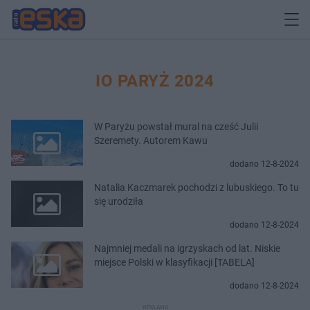
IO PARYŻ 2024
W Paryżu powstał mural na cześć Julii
Szeremety. Autorem Kawu
dodano 12-8-2024
Natalia Kaczmarek pochodzi z lubuskiego. To tu
się urodziła
dodano 12-8-2024
Najmniej medali na igrzyskach od lat. Niskie
miejsce Polski w klasyfikacji [TABELA]
dodano 12-8-2024