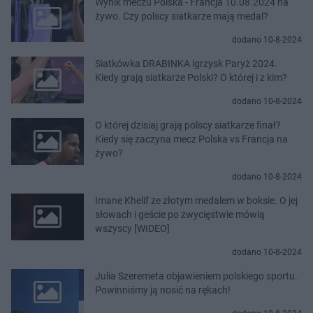
Wynik meczu Polska - Francja 10.08.2024 na
żywo. Czy polscy siatkarze mają medal?
dodano 10-8-2024
Siatkówka DRABINKA igrzysk Paryż 2024.
Kiedy grają siatkarze Polski? O której i z kim?
dodano 10-8-2024
O której dzisiaj grają polscy siatkarze finał?
Kiedy się zaczyna mecz Polska vs Francja na
żywo?
dodano 10-8-2024
Imane Khelif ze złotym medalem w boksie. O jej
słowach i geście po zwycięstwie mówią
wszyscy [WIDEO]
dodano 10-8-2024
Julia Szeremeta objawieniem polskiego sportu.
Powinniśmy ją nosić na rękach!