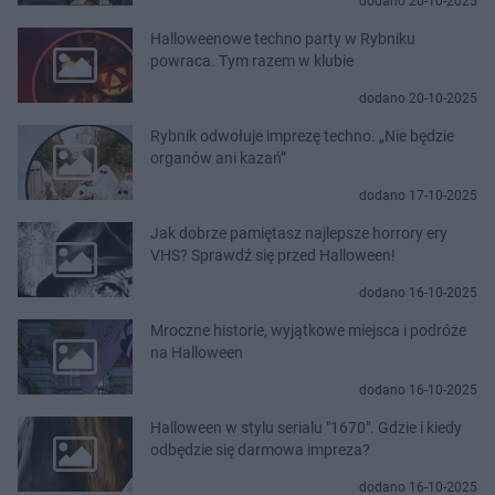
dodano 20-10-2025
Halloweenowe techno party w Rybniku
powraca. Tym razem w klubie
dodano 20-10-2025
Rybnik odwołuje imprezę techno. „Nie będzie
organów ani kazań”
dodano 17-10-2025
Jak dobrze pamiętasz najlepsze horrory ery
VHS? Sprawdź się przed Halloween!
dodano 16-10-2025
Mroczne historie, wyjątkowe miejsca i podróże
na Halloween
dodano 16-10-2025
Halloween w stylu serialu "1670". Gdzie i kiedy
odbędzie się darmowa impreza?
dodano 16-10-2025