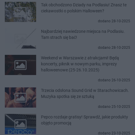
Tak obchodzono Dziady na Podlasiu! Znasz te
ciekawostki o polskim Halloween?
dodano 28-10-2025
Najbardziej nawiedzone miejsca na Podlasiu.
Tam strach się bać!
dodano 28-10-2025
Weekend w Warszawie z atrakcjami! Będą
koncerty, piknik w nowym parku, imprezy
halloweenowe (25-26.10.2025)
dodano 26-10-2025
Trzecia odsłona Sound Grid w Starachowicach.
Muzyka spotka się ze sztuką
dodano 25-10-2025
Pepco rozdaje gratisy! Sprawdź, jakie produkty
objęto promocją
dodano 23-10-2025