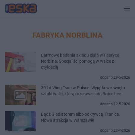
FABRYKA NORBLINA
Darmowe badania składu ciała w Fabryce
Norblina. Specjaliści pomogą w walce z
otyłością
dodano 29-5-2026
30 lat Wing Tsun w Polsce. Wyjątkowe święto
sztuki walki, którą rozsławił sam Bruce Lee
dodano 12-5-2026
Bądź Gladiatorem albo odkrywcą Titanica.
Nowa atrakcja w Warszawie
dodano 23-4-2026