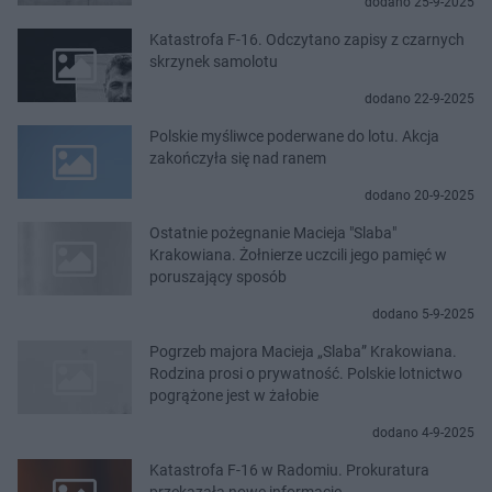
dodano 25-9-2025
Katastrofa F-16. Odczytano zapisy z czarnych
skrzynek samolotu
dodano 22-9-2025
Polskie myśliwce poderwane do lotu. Akcja
zakończyła się nad ranem
dodano 20-9-2025
Ostatnie pożegnanie Macieja "Slaba"
Krakowiana. Żołnierze uczcili jego pamięć w
poruszający sposób
dodano 5-9-2025
Pogrzeb majora Macieja „Slaba” Krakowiana.
Rodzina prosi o prywatność. Polskie lotnictwo
pogrążone jest w żałobie
dodano 4-9-2025
Katastrofa F-16 w Radomiu. Prokuratura
przekazała nowe informacje