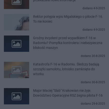
dodano 4-9-2025
Rektor potępia wpis Migalskiego o pilocie F-16.
To nie koniec
dodano 4-9-2025
Groźny incydent przed wypadkiem F-16 w
Radomiu? Pomyłka kontrolera i niebezpieczna
bliskość maszyn
dodano 30-8-2025
Katastrofa F-16 w Radomiu. Śledczy badają
szczątki samolotu, lotnisko zamknięte do
wtorku
dodano 30-8-2025
Major Maciej "Slab" Krakowian nie żyje.
Dowództwo Operacyjne RSZ żegna pilota F-16
dodano 29-8-2025