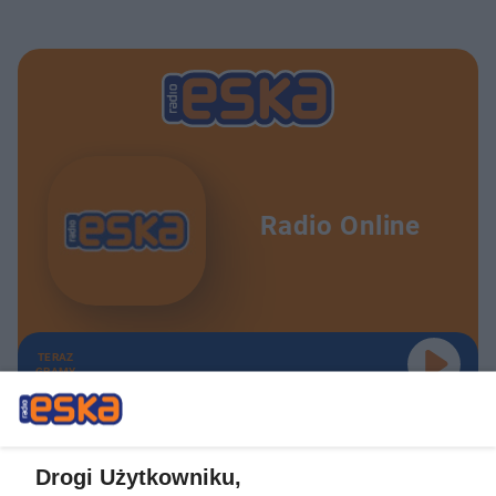
Radio Online
TERAZ
GRAMY
Drogi Użytkowniku,