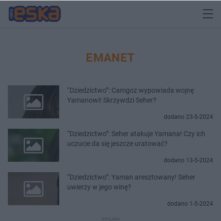
EMANET
“Dziedzictwo”: Camgoz wypowiada wojnę
Yamanowi! Skrzywdzi Seher?
dodano 23-5-2024
“Dziedzictwo”: Seher atakuje Yamana! Czy ich
uczucie da się jeszcze uratować?
dodano 13-5-2024
“Dziedzictwo”: Yaman aresztowany! Seher
uwierzy w jego winę?
dodano 1-5-2024