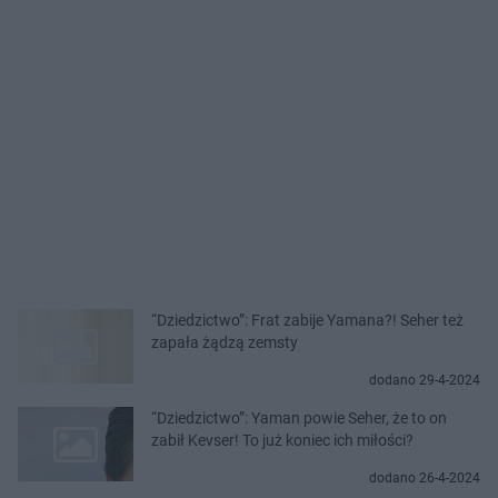
“Dziedzictwo”: Frat zabije Yamana?! Seher też
zapała żądzą zemsty
dodano 29-4-2024
“Dziedzictwo”: Yaman powie Seher, że to on
zabił Kevser! To już koniec ich miłości?
dodano 26-4-2024