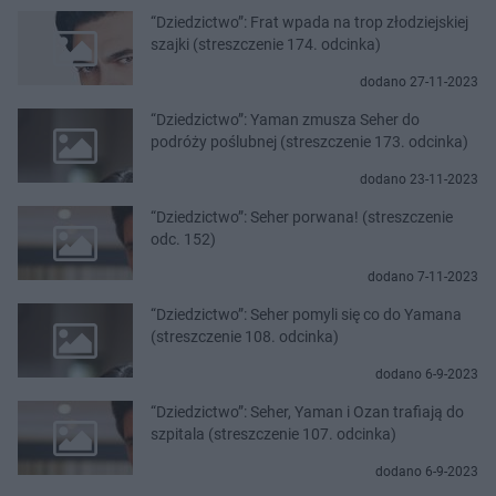
“Dziedzictwo”: Frat wpada na trop złodziejskiej
szajki (streszczenie 174. odcinka)
dodano 27-11-2023
“Dziedzictwo”: Yaman zmusza Seher do
podróży poślubnej (streszczenie 173. odcinka)
dodano 23-11-2023
“Dziedzictwo”: Seher porwana! (streszczenie
odc. 152)
dodano 7-11-2023
“Dziedzictwo”: Seher pomyli się co do Yamana
(streszczenie 108. odcinka)
dodano 6-9-2023
“Dziedzictwo”: Seher, Yaman i Ozan trafiają do
szpitala (streszczenie 107. odcinka)
dodano 6-9-2023