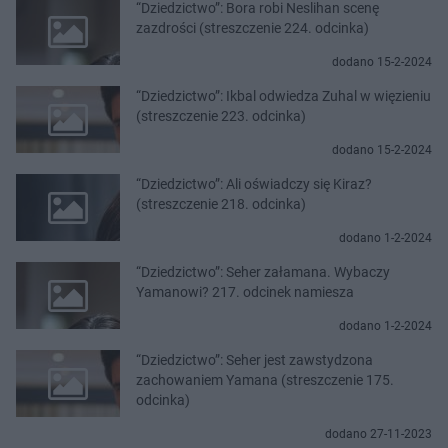
“Dziedzictwo”: Bora robi Neslihan scenę
zazdrości (streszczenie 224. odcinka)
dodano 15-2-2024
“Dziedzictwo”: Ikbal odwiedza Zuhal w więzieniu
(streszczenie 223. odcinka)
dodano 15-2-2024
“Dziedzictwo”: Ali oświadczy się Kiraz?
(streszczenie 218. odcinka)
dodano 1-2-2024
“Dziedzictwo”: Seher załamana. Wybaczy
Yamanowi? 217. odcinek namiesza
dodano 1-2-2024
“Dziedzictwo”: Seher jest zawstydzona
zachowaniem Yamana (streszczenie 175.
odcinka)
dodano 27-11-2023