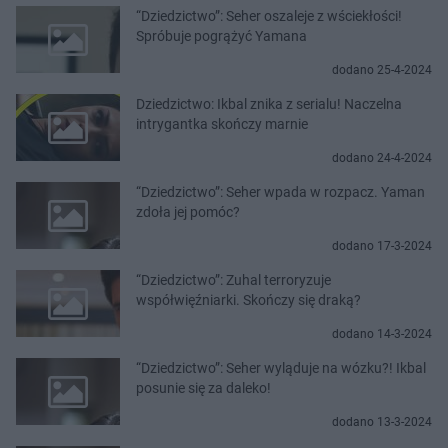
“Dziedzictwo”: Seher oszaleje z wściekłości!
Spróbuje pogrążyć Yamana
dodano 25-4-2024
Dziedzictwo: Ikbal znika z serialu! Naczelna
intrygantka skończy marnie
dodano 24-4-2024
“Dziedzictwo”: Seher wpada w rozpacz. Yaman
zdoła jej pomóc?
dodano 17-3-2024
“Dziedzictwo”: Zuhal terroryzuje
współwięźniarki. Skończy się draką?
dodano 14-3-2024
“Dziedzictwo”: Seher wyląduje na wózku?! Ikbal
posunie się za daleko!
dodano 13-3-2024