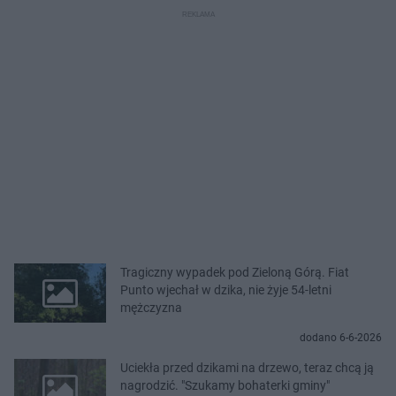
Tragiczny wypadek pod Zieloną Górą. Fiat
Punto wjechał w dzika, nie żyje 54-letni
mężczyzna
dodano 6-6-2026
Uciekła przed dzikami na drzewo, teraz chcą ją
nagrodzić. "Szukamy bohaterki gminy"