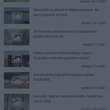
dodano 15-12-2025
Niezwykłe spotkanie w Międzyzdrojach. Na
plaży pojawiły się dziki
dodano 10-7-2025
W Poznaniu debatowano nad grodzeniem
przejść dla zwierząt
dodano 1-7-2025
Dziki w centrum małopolskiego miasta.
Urządziły sobie kilkugodzinny spacer
dodano 11-6-2025
Kobieta dokarmia dzika na placu zabaw
NAGRANIE
dodano 11-3-2025
Garwolin: Miał w mieszkaniu dzika. Nadał mu
nawet imię!
dodano 29-7-2024