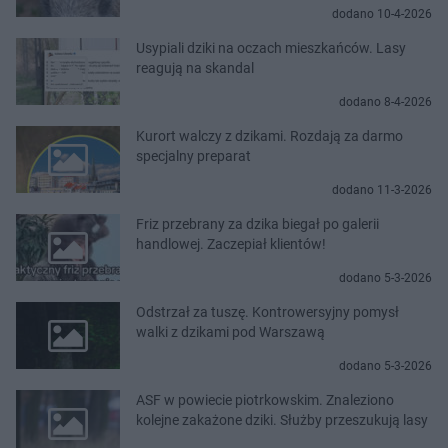
dodano 10-4-2026
Usypiali dziki na oczach mieszkańców. Lasy
reagują na skandal
dodano 8-4-2026
Kurort walczy z dzikami. Rozdają za darmo
specjalny preparat
dodano 11-3-2026
Friz przebrany za dzika biegał po galerii
handlowej. Zaczepiał klientów!
dodano 5-3-2026
Odstrzał za tuszę. Kontrowersyjny pomysł
walki z dzikami pod Warszawą
dodano 5-3-2026
ASF w powiecie piotrkowskim. Znaleziono
kolejne zakażone dziki. Służby przeszukują lasy