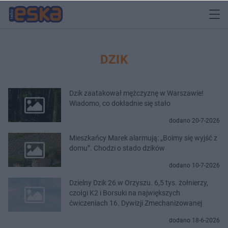
DZIK
Dzik zaatakował mężczyznę w Warszawie!
Wiadomo, co dokładnie się stało
dodano 20-7-2026
Mieszkańcy Marek alarmują: „Boimy się wyjść z
domu”. Chodzi o stado dzików
dodano 10-7-2026
Dzielny Dzik 26 w Orzyszu. 6,5 tys. żołnierzy,
czołgi K2 i Borsuki na największych
ćwiczeniach 16. Dywizji Zmechanizowanej
dodano 18-6-2026