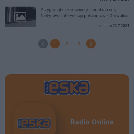
Przygarnął dzikie zwierzę i nadał mu imię.
Nietypowa interwencja policjantów z Garwolina
dodano 22-7-2024
1
2
3
Radio Online