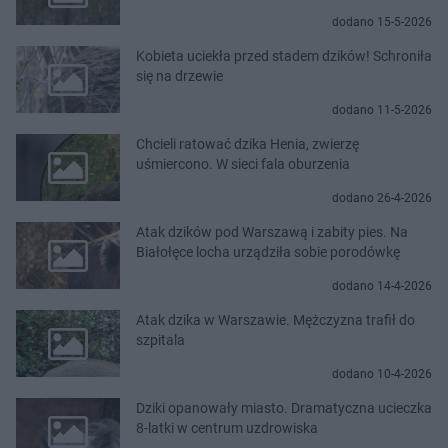
dodano 15-5-2026
Kobieta uciekła przed stadem dzików! Schroniła
się na drzewie
dodano 11-5-2026
Chcieli ratować dzika Henia, zwierzę
uśmiercono. W sieci fala oburzenia
dodano 26-4-2026
Atak dzików pod Warszawą i zabity pies. Na
Białołęce locha urządziła sobie porodówkę
dodano 14-4-2026
Atak dzika w Warszawie. Mężczyzna trafił do
szpitala
dodano 10-4-2026
Dziki opanowały miasto. Dramatyczna ucieczka
8-latki w centrum uzdrowiska