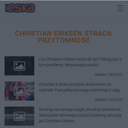
CHRISTIAN ERIKSEN STRACIŁ
PRZYTOMNOŚĆ
Czy Christian Eriksen wróci do gry? Mogą być z
tym problemy. Niepokojące wieści
dodano 18-6-2021
Christian Eriksen przesyła wiadomość ze
szpitala! Fani piłkarza mogą odetchnąć z ulgą
dodano 15-6-2021
Norweg na treningu nagle stracił przytomność.
Selekcjoner Norwegii przeżył podobną sytuację
jak Christian Eriksen