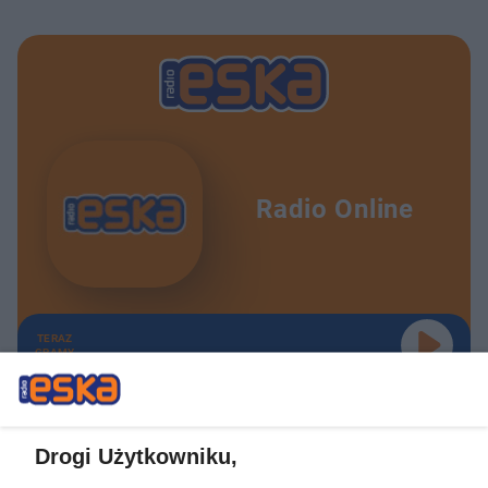
Radio Online
TERAZ
GRAMY
Drogi Użytkowniku,