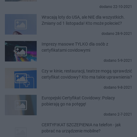
dodano 22-10-2021
Wracają loty do USA, ale NIE dla wszystkich.
Zmiany od 1 listopada! Kto może polecieć?
dodano 28-9-2021
Imprezy masowe TYLKO dla osób z
certyfikatami covidowymi
dodano 5-9-2021
Czy w kinie, restauracji, teatrze mogą sprawdzić
certyfikat covidowy? Kto ma takie uprawnienia?
dodano 9-8-2021
Europejski Certyfikat Covidowy: Polacy
pobierają go na potęgę!
dodano 2-7-2021
CERTYFIKAT SZCZEPIENIA na telefon - jak
pobrać na urządzenie mobilne?