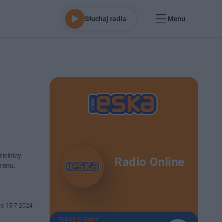
Słuchaj radia
Menu
ielnicy
Radio Online
o 15-7-2024
TERAZ GRAMY