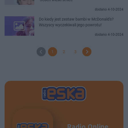
dodano 4-10-2024
Do kiedy jest zestaw bambi w McDonald's?
Wszyscy wyczekiwali jego powrotu!
dodano 4-10-2024
1
2
3
Radio Online