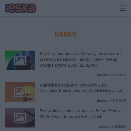
BAMBI
Bambi w "bandażach", Mata z gitarą i smutna
przemowa Bedoesa. Taki był piątek na Rap
Stacja Festiwal 2026 [ZDJĘCIA]
dodano 11-7-2026
Najwięksi przegrani Fryderyków 2026.
Szokujące braki nominacji dla wielkich gwiazd
dodano 24-3-2026
Festiwalowe emocje wracają z Before Festival
2026. Gwiazdy znowu w Siedlcach!
dodano 5-2-2026