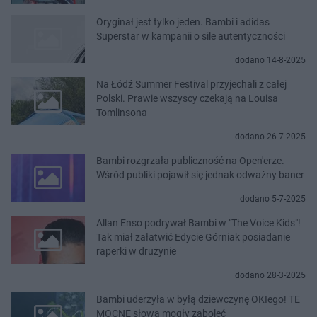
Oryginał jest tylko jeden. Bambi i adidas
Superstar w kampanii o sile autentyczności
dodano 14-8-2025
Na Łódź Summer Festival przyjechali z całej
Polski. Prawie wszyscy czekają na Louisa
Tomlinsona
dodano 26-7-2025
Bambi rozgrzała publiczność na Open'erze.
Wśród publiki pojawił się jednak odważny baner
dodano 5-7-2025
Allan Enso podrywał Bambi w "The Voice Kids"!
Tak miał załatwić Edycie Górniak posiadanie
raperki w drużynie
dodano 28-3-2025
Bambi uderzyła w byłą dziewczynę OKIego! TE
MOCNE słowa mogły zaboleć