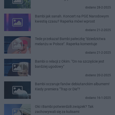
dodano 28-2-2025
Bambi jak sanah. Koncert na PGE Narodowym
kwestią czasu? Raperka mówi wprost
dodano 21-2-2025
Tede przekazał Bambi pałeczkę "dziedzictwa
melanżu w Polsce". Raperka komentuje
dodano 21-2-2025
Bambi o relacji z Okim. "On na szczęście jest
bardziej ugodowy"
dodano 20-2-2025
Bambi oczaruje fanów debiutanckim albumem!
Kiedy premiera "Trap or Die"?
dodano 16-1-2025
Oki i Bambi potwierdzili związek? Tak
zachowywali się za kulisami