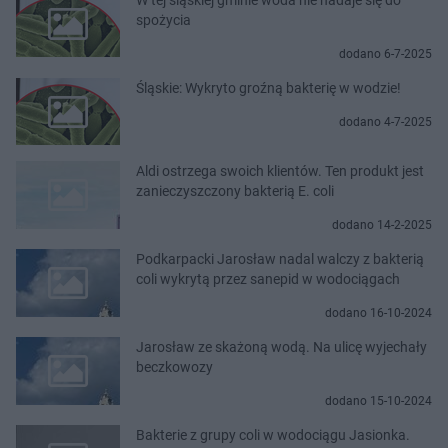
spożycia
dodano 6-7-2025
Śląskie: Wykryto groźną bakterię w wodzie!
dodano 4-7-2025
Aldi ostrzega swoich klientów. Ten produkt jest
zanieczyszczony bakterią E. coli
dodano 14-2-2025
Podkarpacki Jarosław nadal walczy z bakterią
coli wykrytą przez sanepid w wodociągach
dodano 16-10-2024
Jarosław ze skażoną wodą. Na ulicę wyjechały
beczkowozy
dodano 15-10-2024
Bakterie z grupy coli w wodociągu Jasionka.