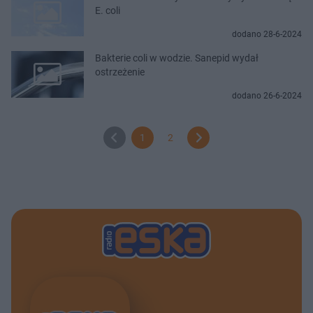
E. coli
dodano 28-6-2024
Bakterie coli w wodzie. Sanepid wydał
ostrzeżenie
dodano 26-6-2024
1
2