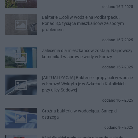
dodano 16-7-2025
Bakterie E.coli w wodzie na Podkarpaciu.
Ponad 3,5 tysiąca mieszkańców ze sporym
problemem
dodano 16-7-2025
Zalecenia dla mieszkańców zostają. Najnowszy
komunikat w sprawie wody w Łomży
dodano 15-7-2025
[AKTUALIZACJA] Bakterie z grupy coli w wodzie
w Łomży! Wykryto je w Szkołach Katolickich
przy ulicy Sadowej
dodano 10-7-2025
Groźna bakteria w wodociągu. Sanepid
ostrzega
dodano 9-7-2025
W tej śląskiej gminie woda nie nadaje się do