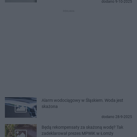
dodano 9-10-2025
Alarm wodociągowy w Śląskiem. Woda jest
skażona
dodano 28-9-2025
Będą rekompensaty za skażoną wodę? Tak
zadeklarował prezes MPWiK w Łomży