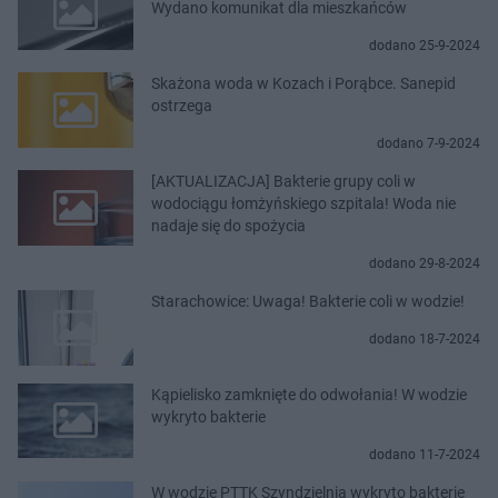
Wydano komunikat dla mieszkańców
dodano 25-9-2024
Skażona woda w Kozach i Porąbce. Sanepid
ostrzega
dodano 7-9-2024
[AKTUALIZACJA] Bakterie grupy coli w
wodociągu łomżyńskiego szpitala! Woda nie
nadaje się do spożycia
dodano 29-8-2024
Starachowice: Uwaga! Bakterie coli w wodzie!
dodano 18-7-2024
Kąpielisko zamknięte do odwołania! W wodzie
wykryto bakterie
dodano 11-7-2024
W wodzie PTTK Szyndzielnia wykryto bakterię