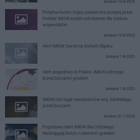
dodano 14-8-2025
Potężne burze i trąby powietrzne przejdą przez
Polskę! IMGW wydał ostrzeżenie dla sześciu
województw
dodano 10-8-2025
Alert IMGW: burze na Dolnym Śląsku
dodano 1-8-2025
Alert pogodowy w Polsce. IMGW ostrzega
przed burzami i gradem
dodano 1-8-2025
IMGW ostrzega mieszkańców woj. lubelskiego
przed burzami
dodano 31-7-2025
Pogodowy alert IMGW dla Łódzkiego.
Nadciągają burze z ulewami i gradem