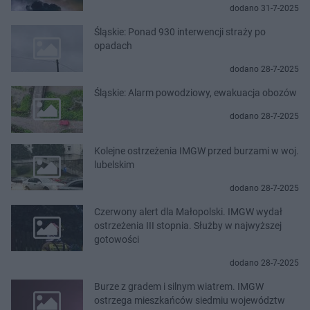
dodano 31-7-2025
Śląskie: Ponad 930 interwencji straży po
opadach
dodano 28-7-2025
Śląskie: Alarm powodziowy, ewakuacja obozów
dodano 28-7-2025
Kolejne ostrzeżenia IMGW przed burzami w woj.
lubelskim
dodano 28-7-2025
Czerwony alert dla Małopolski. IMGW wydał
ostrzeżenia III stopnia. Służby w najwyższej
gotowości
dodano 28-7-2025
Burze z gradem i silnym wiatrem. IMGW
ostrzega mieszkańców siedmiu województw