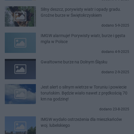
Silny deszcz, porywisty wiatr i opady gradu.
Groźne burze w Świętokrzyskiem
dodano 5-9-2025
IMGW alarmuje! Porywisty wiatr, burze i gęsta
mgła w Polsce
dodano 4-9-2025
Gwałtowne burze na Dolnym Śląsku
dodano 2-9-2025
Jest alert o silnym wietrze w Toruniu i powiecie
toruńskim. Będzie wiało nawet z prędkością 70
km na godzinę!
dodano 23-8-2025
IMGW wydało ostrzeżenia dla mieszkańców
woj. lubelskiego