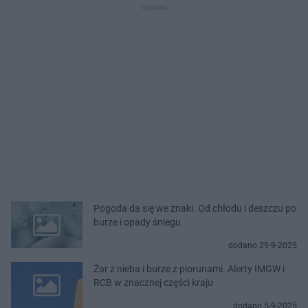
Pogoda da się we znaki. Od chłodu i deszczu po
burze i opady śniegu
dodano 29-9-2025
Żar z nieba i burze z piorunami. Alerty IMGW i
RCB w znacznej części kraju
dodano 5-9-2025