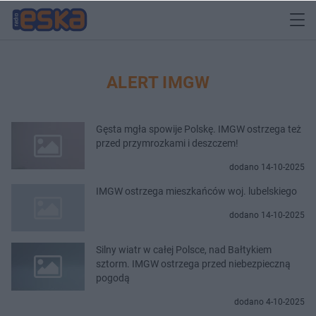
ALERT IMGW
Gęsta mgła spowije Polskę. IMGW ostrzega też
przed przymrozkami i deszczem!
dodano 14-10-2025
IMGW ostrzega mieszkańców woj. lubelskiego
dodano 14-10-2025
Silny wiatr w całej Polsce, nad Bałtykiem
sztorm. IMGW ostrzega przed niebezpieczną
pogodą
dodano 4-10-2025