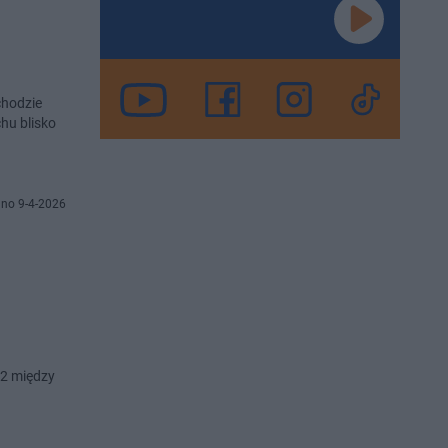
chodzie
hu blisko
no 9-4-2026
A2 między