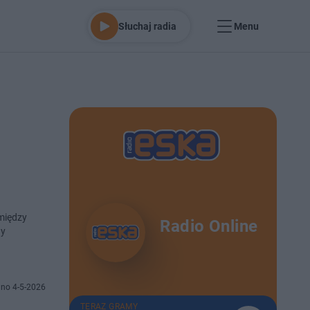
Słuchaj radia
Menu
między
Radio Online
dy
no 4-5-2026
TERAZ GRAMY